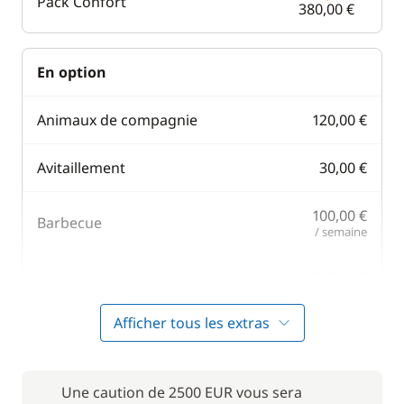
Pack Confort
380,00 €
En option
Animaux de compagnie
120,00 €
Avitaillement
30,00 €
100,00 €
Barbecue
/ semaine
200,00 €
Cuisinier (repas non inclus)
/ nuit
Afficher tous les extras
Filet de sécurité
200,00 €
250,00 €
Une caution de 2500 EUR vous sera
Gennaker