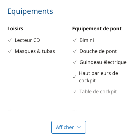
Equipements
Loisirs
Equipement de pont
Lecteur CD
Bimini
Masques & tubas
Douche de pont
Guindeau électrique
Haut parleurs de
cockpit
Table de cockpit
Electronique
Divers
Anémomètre
Equipement de
Afficher
sécurité
Convertisseur 220V