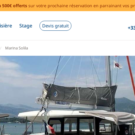
à 500€ offerts
sur votre prochaine réservation en parrainant vos pr
isière
Stage
Devis gratuit
+33
Marina Solila