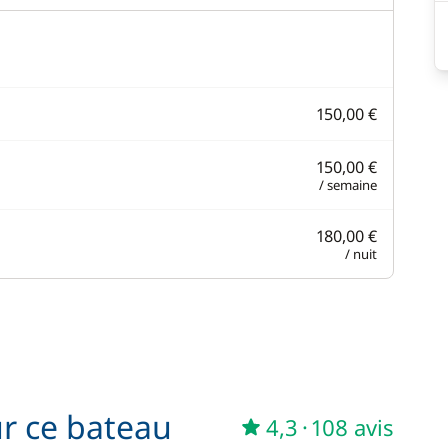
150,00 €
150,00 €
/ semaine
180,00 €
/ nuit
ur ce bateau
4,3
·
108 avis