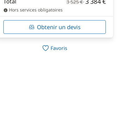
3 384 €
Total
3 525 €
Hors services obligatoires
Obtenir un devis
Favoris