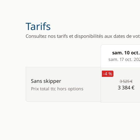
Tarifs
Consultez nos tarifs et disponibilités aux dates de vo
sam. 10 oct.
Products
sam. 17 oct. 20
-4 %
Sans skipper
3 525 €
3 384 €
Prix total ttc hors options