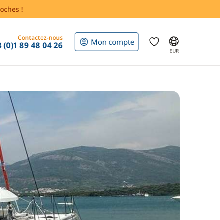
oches !
Contactez-nous
Mon compte
 (0)1 89 48 04 26
EUR