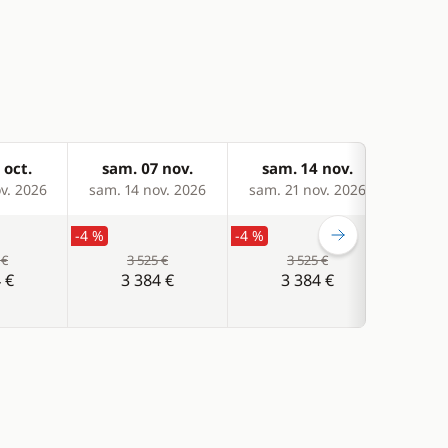
 oct.
sam. 07 nov.
sam. 14 nov.
sam
v. 2026
sam. 14 nov. 2026
sam. 21 nov. 2026
sam. 
-4 %
-4 %
-4 %
 €
3 525 €
3 525 €
 €
3 384 €
3 384 €