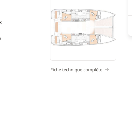
s
s
Fiche technique complète