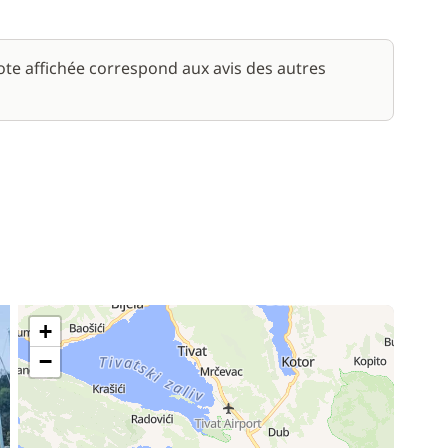
note affichée correspond aux avis des autres
+
−