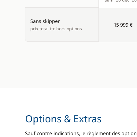
Products
Sans skipper
15 999 €
prix total ttc hors options
Options & Extras
Sauf contre-indications, le règlement des options