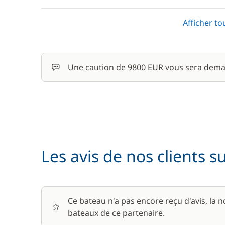
Avitaillement
Afficher to
Cuisinier (repas non inclus)
Une caution de 9800 EUR vous sera dema
Paddle
Rachat de Franchise
Les avis de nos clients s
Ce bateau n'a pas encore reçu d'avis, la 
bateaux de ce partenaire.