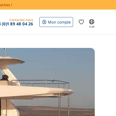
oches !
Contactez-nous
Mon compte
 (0)1 89 48 04 26
EUR