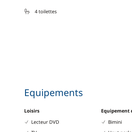
4 toilettes
Equipements
Loisirs
Equipement 
Lecteur DVD
Bimini