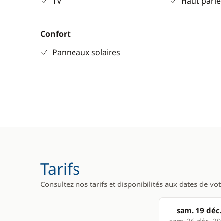
TV
Haut parle
Confort
Panneaux solaires
Tarifs
Consultez nos tarifs et disponibilités aux dates de vo
sam. 19 déc
sam. 26 déc. 2