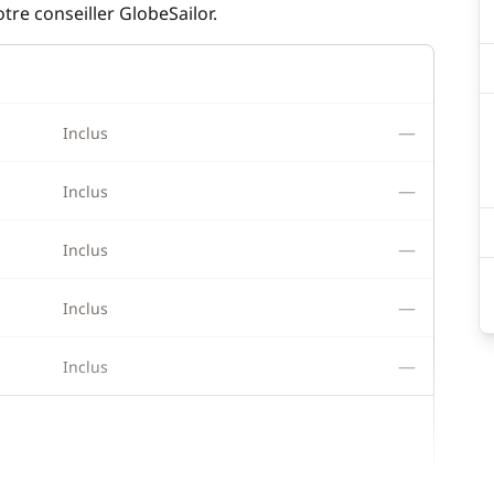
re conseiller GlobeSailor.
—
Inclus
—
Inclus
—
Inclus
—
Inclus
—
Inclus