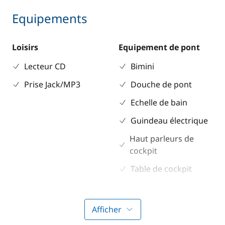
Equipements
Loisirs
Equipement de pont
Lecteur CD
Bimini
Prise Jack/MP3
Douche de pont
Echelle de bain
Guindeau électrique
Haut parleurs de
cockpit
Table de cockpit
Winch électrique
Afficher
Electronique
Divers