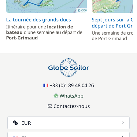
La tournée des grands ducs
Sept jours sur la Cô
départ de Port Gr
Itinéraire pour une
location de
bateau
d'une semaine au départ de
Une semaine de crois
Port-Grimaud
de Port Grimaud
+33 (0)1 89 48 04 26
WhatsApp
Contactez-nous
EUR