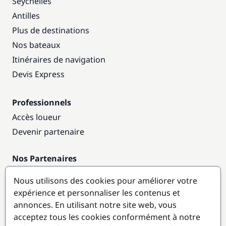
Seychelles
Antilles
Plus de destinations
Nos bateaux
Itinéraires de navigation
Devis Express
Professionnels
Accès loueur
Devenir partenaire
Nos Partenaires
Annuaire nautique
Nous utilisons des cookies pour améliorer votre
expérience et personnaliser les contenus et
Destinations populaires
annonces. En utilisant notre site web, vous
acceptez tous les cookies conformément à notre