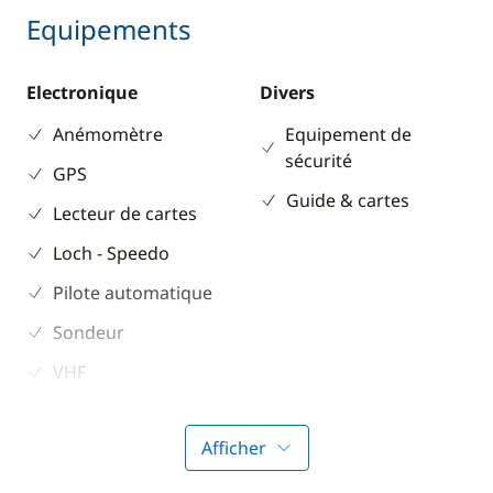
Equipements
Electronique
Divers
Anémomètre
Equipement de
sécurité
GPS
Guide & cartes
Lecteur de cartes
Loch - Speedo
Pilote automatique
Sondeur
VHF
Cuisine
Confort
Afficher
Congélateur
Climatisation