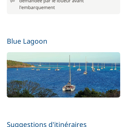
demandée par le loueur avant
/ jour
l'embarquement
168,81 €
Skipper (repas non inclus)
/ jour
Blue Lagoon
Suggestions d'itinéraires