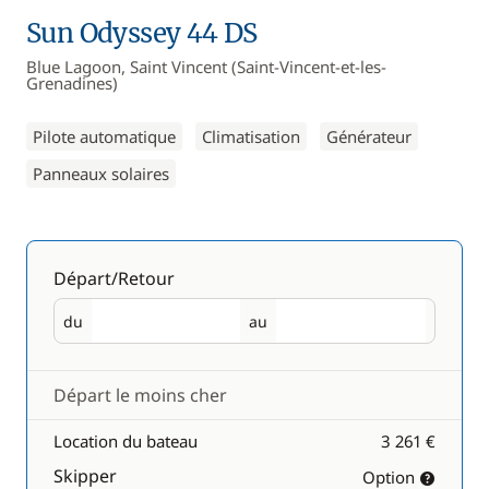
Sun Odyssey 44 DS
Blue Lagoon, Saint Vincent (Saint-Vincent-et-les-
Grenadines)
Pilote automatique
Climatisation
Générateur
Panneaux solaires
Départ/Retour
du
au
Départ
Retour
Départ le moins cher
Location du bateau
3 261 €
Skipper
Option