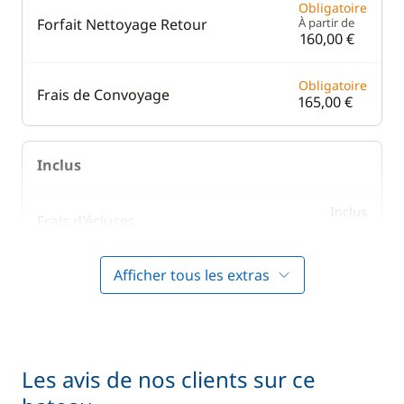
Obligatoire
Forfait Nettoyage Retour
À partir de
160,00 €
Obligatoire
Frais de Convoyage
165,00 €
Inclus
Inclus
Frais d'écluses
—
Afficher tous les extras
Inclus
Literie
—
Inclus
Prise en main du bateau
—
Les avis de nos clients sur ce
Inclus