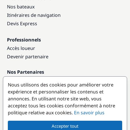
Nos bateaux
Itinéraires de navigation
Devis Express
Professionnels
Accès loueur
Devenir partenaire
Nos Partenaires
Annuaire nautique
Nous utilisons des cookies pour améliorer votre
expérience et personnaliser les contenus et
Destinations populaires
annonces. En utilisant notre site web, vous
acceptez tous les cookies conformément à notre
politique relative aux cookies.
En savoir plus
Accepter tout