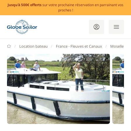
Jusqu'à 500€ offerts
sur votre prochaine réservation en parrainant vos
proches !
GlobeSailor
Location bateau
France - Fleuves et Canaux
Moselle