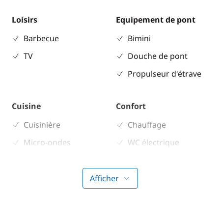
Loisirs
Equipement de pont
Barbecue
Bimini
TV
Douche de pont
Propulseur d'étrave
Cuisine
Confort
Cuisinière
Chauffage
Micro-ondes
WC électrique
Réfrigérateur
Afficher