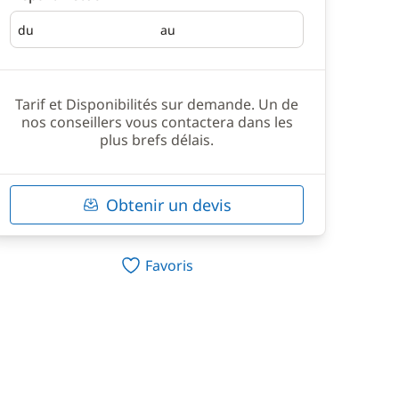
du
au
Départ
Retour
Tarif et Disponibilités sur demande. Un de
nos conseillers vous contactera dans les
plus brefs délais.
Obtenir un devis
Favoris