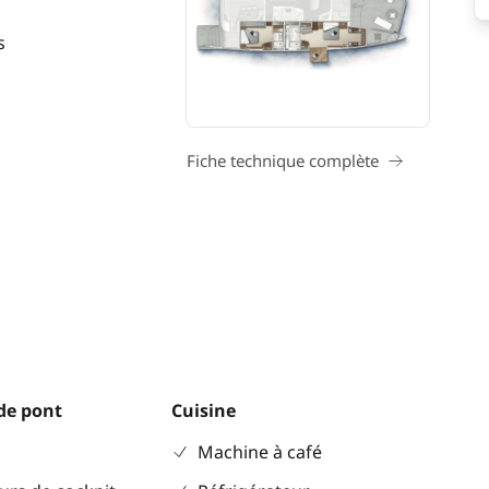
s
Fiche technique complète
de pont
Cuisine
Machine à café