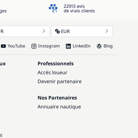
4.3
22013 avis
ges
de vrais clients
FR
EUR
YouTube
Instagram
LinkedIn
Blog
aux
Professionnels
Accès loueur
Devenir partenaire
Nos Partenaires
Annuaire nautique
ns