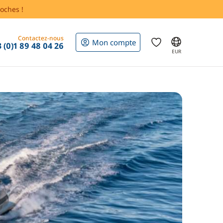
oches !
Contactez-nous
Mon compte
 (0)1 89 48 04 26
EUR