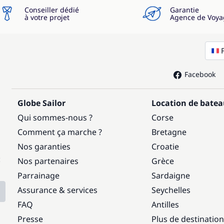
Conseiller dédié
Garantie
à votre projet
Agence de Voya
Facebook
Globe Sailor
Location de bate
Qui sommes-nous ?
Corse
Comment ça marche ?
Bretagne
Nos garanties
Croatie
:
Nos partenaires
Grèce
Parrainage
Sardaigne
Assurance & services
Seychelles
FAQ
Antilles
Presse
Plus de destinatio