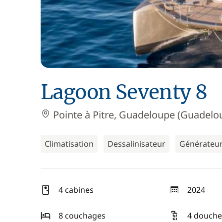
Lagoon Seventy 8
Pointe à Pitre, Guadeloupe (Guadelo
Climatisation
Dessalinisateur
Générateu
4 cabines
2024
année
8 couchages
4 douche