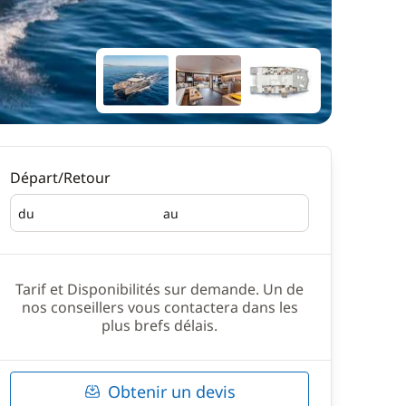
Départ/Retour
du
au
Départ
Retour
Tarif et Disponibilités sur demande. Un de
nos conseillers vous contactera dans les
plus brefs délais.
Obtenir un devis