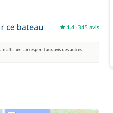
ur ce bateau
4,4
·
345 avis
note affichée correspond aux avis des autres