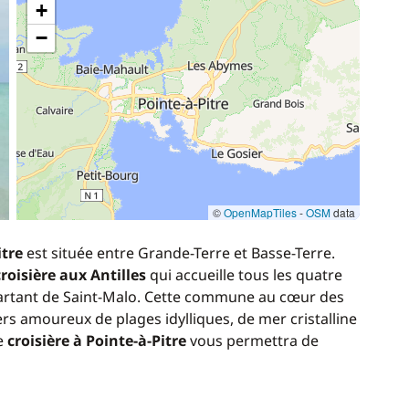
+
−
©
OpenMapTiles
-
OSM
data
itre
est située entre Grande-Terre et Basse-Terre.
croisière aux Antilles
qui accueille tous les quatre
partant de Saint-Malo. Cette commune au cœur des
iers amoureux de plages idylliques, de mer cristalline
e
croisière à Pointe-à-Pitre
vous permettra de