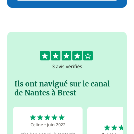
4.3
3 avis vérifiés
Ils ont navigué sur le canal
de Nantes à Brest
5
4
Celine
•
juin 2022