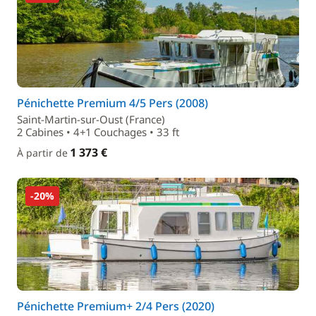
Pénichette Premium 4/5 Pers (2008)
Saint-Martin-sur-Oust (France)
2 Cabines • 4+1 Couchages • 33 ft
1 373 €
À partir de
-20%
Pénichette Premium+ 2/4 Pers (2020)