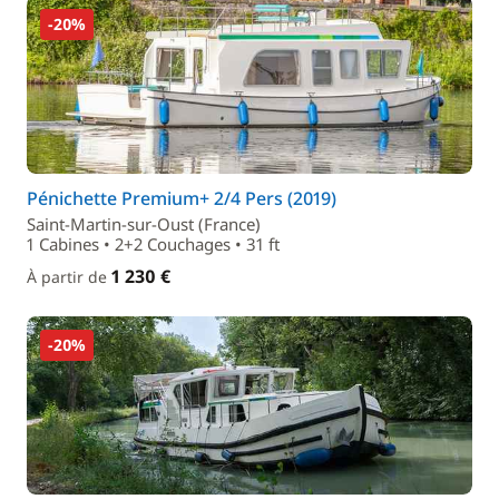
-20%
Pénichette Premium+ 2/4 Pers (2019)
Saint-Martin-sur-Oust (France)
1 Cabines • 2+2 Couchages • 31 ft
1 230 €
À partir de
-20%