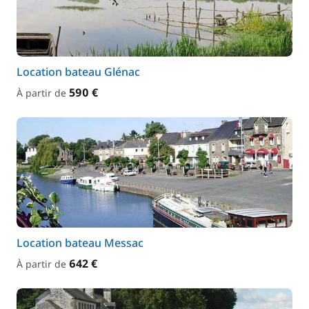
Location bateau Glénac
590 €
À partir de
Location bateau Messac
642 €
À partir de