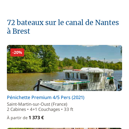
72 bateaux sur le canal de Nantes
à Brest
-20%
Pénichette Premium 4/5 Pers (2021)
Saint-Martin-sur-Oust (France)
2 Cabines • 4+1 Couchages • 33 ft
1 373 €
À partir de