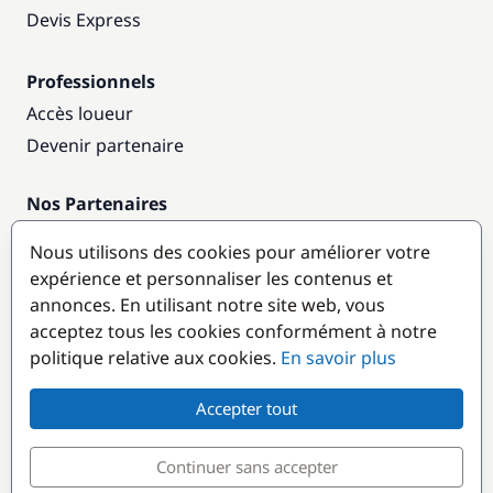
Devis Express
Professionnels
Accès loueur
Devenir partenaire
Nos Partenaires
Annuaire nautique
Nous utilisons des cookies pour améliorer votre
expérience et personnaliser les contenus et
Destinations populaires
annonces. En utilisant notre site web, vous
acceptez tous les cookies conformément à notre
politique relative aux cookies.
En savoir plus
Accepter tout
Continuer sans accepter