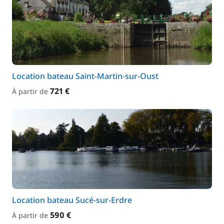
Location bateau Saint-Martin-sur-Oust
721 €
À partir de
Location bateau Sucé-sur-Erdre
590 €
À partir de