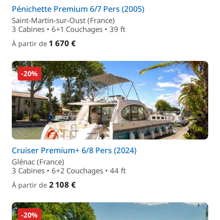
Pénichette Premium 6/7 Pers (2005)
Saint-Martin-sur-Oust (France)
3 Cabines • 6+1 Couchages • 39 ft
1 670 €
À partir de
-20%
Cruiser Premium+ 6/8 Pers (2024)
Glénac (France)
3 Cabines • 6+2 Couchages • 44 ft
2 108 €
À partir de
-20%