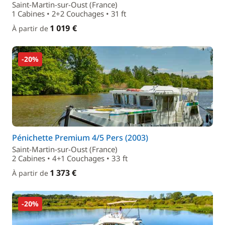
Saint-Martin-sur-Oust (France)
1 Cabines • 2+2 Couchages • 31 ft
1 019 €
À partir de
-20%
Pénichette Premium 4/5 Pers (2003)
Saint-Martin-sur-Oust (France)
2 Cabines • 4+1 Couchages • 33 ft
1 373 €
À partir de
-20%