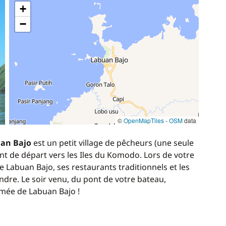
+
−
©
OpenMapTiles
-
OSM
data
an Bajo
est un petit village de pêcheurs (une seule
oint de départ vers les Iles du Komodo. Lors de votre
de Labuan Bajo, ses restaurants traditionnels et les
re. Le soir venu, du pont de votre bateau,
mmée de Labuan Bajo !