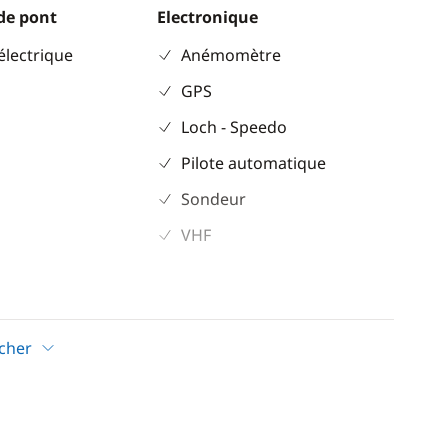
de pont
Electronique
électrique
Anémomètre
GPS
Loch - Speedo
Pilote automatique
Sondeur
VHF
icher