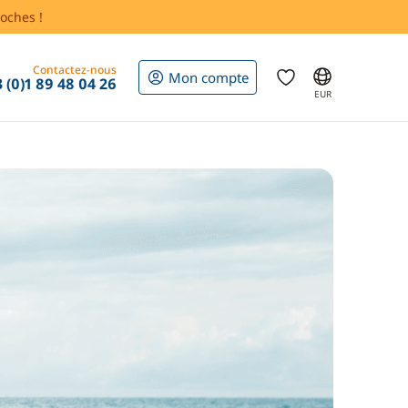
oches !
Contactez-nous
Mon compte
 (0)1 89 48 04 26
EUR