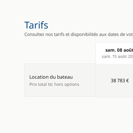
Tarifs
Consultez nos tarifs et disponibilités aux dates de vo
sam. 08 aoû
Products
sam. 15 août 2
Location du bateau
38 783 €
Prix total ttc hors options