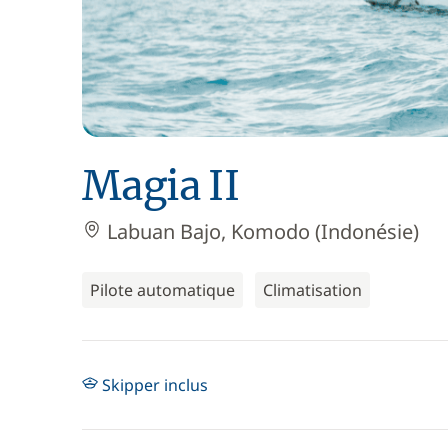
Magia II
Labuan Bajo, Komodo (Indonésie)
Pilote automatique
Climatisation
Skipper inclus