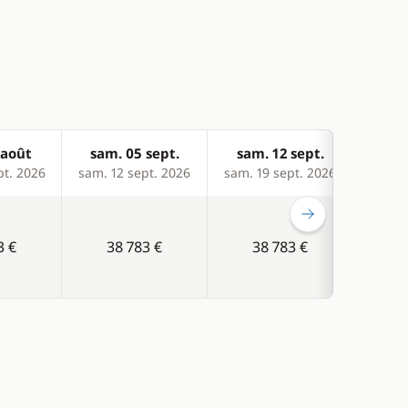
 août
sam. 05 sept.
sam. 12 sept.
sam
pt. 2026
sam. 12 sept. 2026
sam. 19 sept. 2026
sam. 2
3 €
38 783 €
38 783 €
3