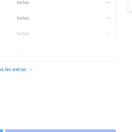
—
Inclus
—
Inclus
—
Inclus
—
Inclus
—
Inclus
us les extras
—
Inclus
—
Inclus