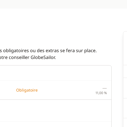
 obligatoires ou des extras se fera sur place.
re conseiller GlobeSailor.
—
Obligatoire
11,00 %