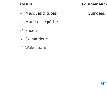
Loisirs
Equipement 
Masques & tubas
Guindeau 
Matériel de pêche
Paddle
Ski nautique
Wakeboard
Confort
Climatisation
Aff