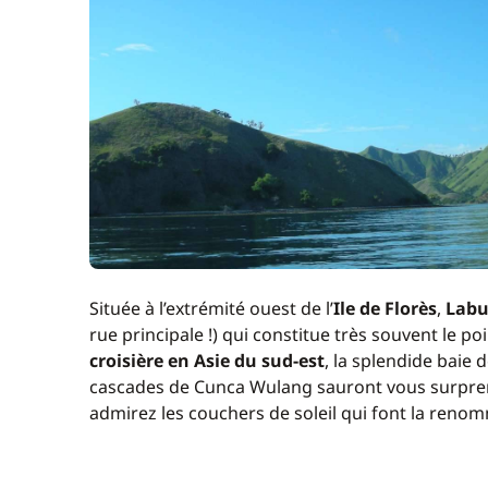
Située à l’extrémité ouest de l’
Ile de Florès
,
Labu
rue principale !) qui constitue très souvent le p
croisière en Asie du sud-est
, la splendide baie 
cascades de Cunca Wulang sauront vous surprend
admirez les couchers de soleil qui font la reno