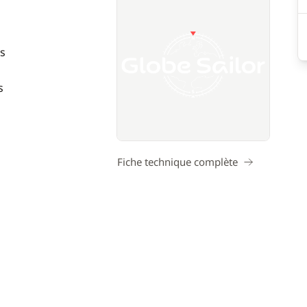
s
s
Fiche technique complète