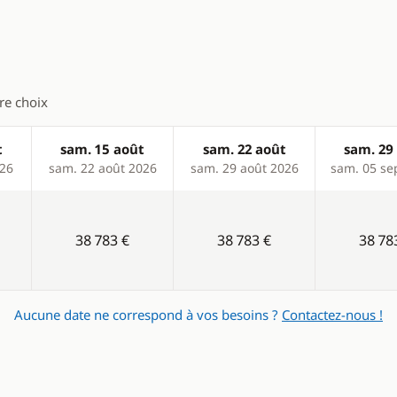
tre choix
t
sam. 15 août
sam. 22 août
sam. 29
026
sam. 22 août 2026
sam. 29 août 2026
sam. 05 se
38 783 €
38 783 €
38 78
Aucune date ne correspond à vos besoins ?
Contactez-nous !