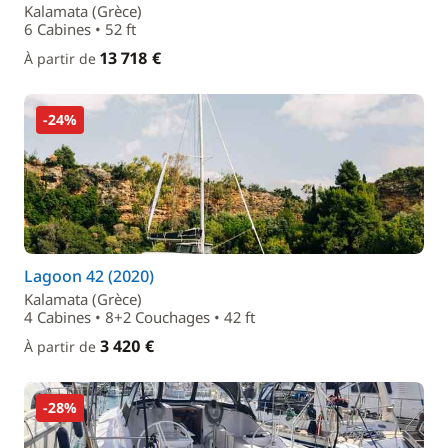
Kalamata (Grèce)
6 Cabines • 52 ft
13 718 €
À partir de
-24%
Lagoon 42 (2020)
Kalamata (Grèce)
4 Cabines • 8+2 Couchages • 42 ft
3 420 €
À partir de
-28%