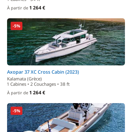
1 264 €
À partir de
-5%
Axopar 37 XC Cross Cabin (2023)
Kalamata (Grèce)
1 Cabines • 2 Couchages • 38 ft
1 264 €
À partir de
-5%