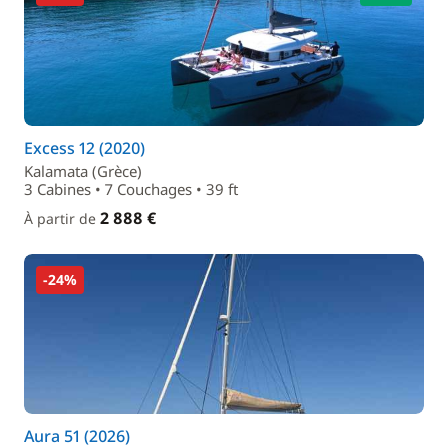
Excess 12 (2020)
Kalamata (Grèce)
3 Cabines • 7 Couchages • 39 ft
2 888 €
À partir de
-24%
Aura 51 (2026)