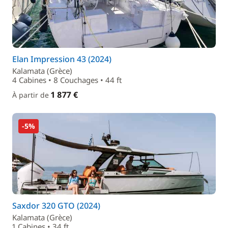
Elan Impression 43 (2024)
Kalamata (Grèce)
4 Cabines • 8 Couchages • 44 ft
1 877 €
À partir de
-5%
Saxdor 320 GTO (2024)
Kalamata (Grèce)
1 Cabines • 34 ft