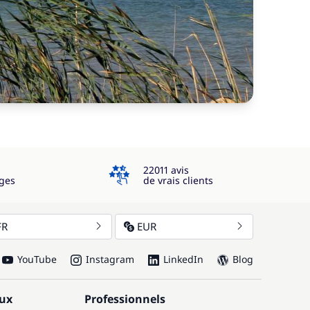
4.3
22011 avis
ges
de vrais clients
FR
EUR
YouTube
Instagram
LinkedIn
Blog
aux
Professionnels