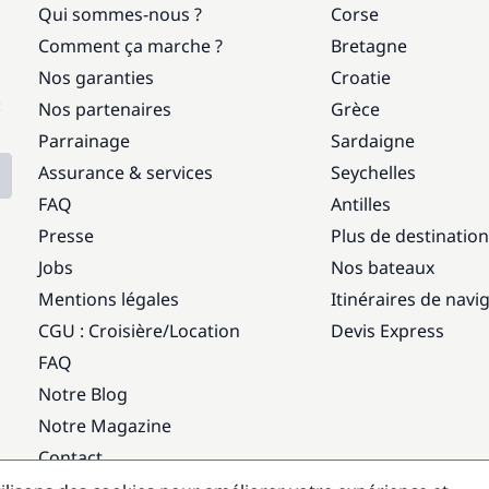
Qui sommes-nous ?
Corse
Comment ça marche ?
Bretagne
Nos garanties
Croatie
:
Nos partenaires
Grèce
Parrainage
Sardaigne
Assurance & services
Seychelles
FAQ
Antilles
Presse
Plus de destinatio
Jobs
Nos bateaux
Mentions légales
Itinéraires de navi
CGU : Croisière
/
Location
Devis Express
FAQ
Notre Blog
Notre Magazine
Contact