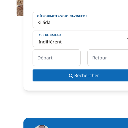
OÙ SOUHAITEZ-VOUS NAVIGUER ?
TYPE DE BATEAU
Départ
Retour
Rechercher