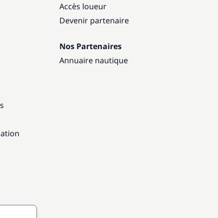
Accès loueur
Devenir partenaire
Nos Partenaires
Annuaire nautique
ns
gation