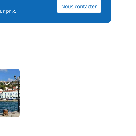
Nous contacter
ur prix.