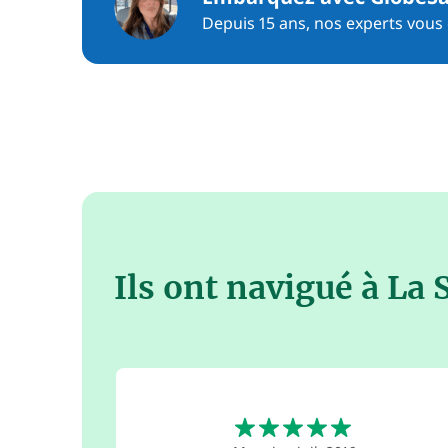
Depuis 15 ans, nos experts vous c
Ils ont navigué à La
5