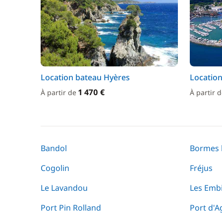
Location bateau Hyères
Location
1 470 €
À partir de
À partir 
Bandol
Bormes 
Cogolin
Fréjus
Le Lavandou
Les Emb
Port Pin Rolland
Port d'A