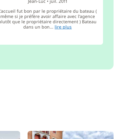
Jean-Luc
•
juil. 2011
L'accueil fut bon par le propriétaire du bateau (
même si je préfère avoir affaire avec l'agence
plutôt que le propriétaire directement ) Bateau
dans un bon...
lire plus