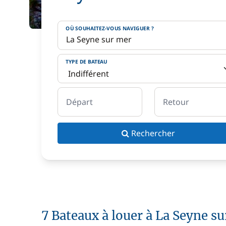
OÙ SOUHAITEZ-VOUS NAVIGUER ?
TYPE DE BATEAU
Départ
Retour
Rechercher
7 Bateaux à louer à La Seyne s