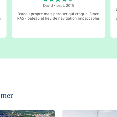
David
•
sept. 2015
.
Bateau propre mais parquet qui craque. Sinon
n
RAS - bateau et lieu de navigation impeccables
r mer