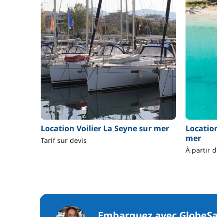
Location Voilier La Seyne sur mer
Locatio
mer
Tarif sur devis
À partir 
Embarquez avec GlobeSa