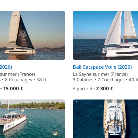
(2026)
Bali Catspace Voile (2026)
sur mer (France)
La Seyne sur mer (France)
 • 8 Couchages • 58 ft
3 Cabines • 7 Couchages • 40 f
15 000 €
2 300 €
de
À partir de