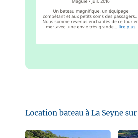
Maguie
•
juil. 2016
Un bateau magnifique, un équipage
compétant et aux petits soins des passagers..
Nous somme revenus enchantés de ce tour e
mer..avec .une envie très grande...
lire plus
Location bateau à La Seyne su