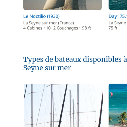
Le Noctilio (1930)
Day1 75.
La Seyne sur mer (France)
La Seyne 
4 Cabines • 10+2 Couchages • 98 ft
75 ft
Types de bateaux disponibles à 
Seyne sur mer