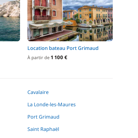
Location bateau Port Grimaud
1 100 €
À partir de
Cavalaire
La Londe-les-Maures
Port Grimaud
Saint Raphaël