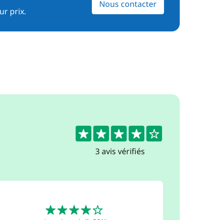
Nous contacter
ur prix.
4.3
3 avis vérifiés
4