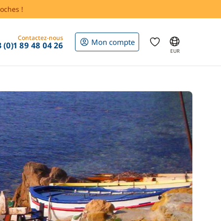
oches !
Contactez-nous
Mon compte
 (0)1 89 48 04 26
EUR