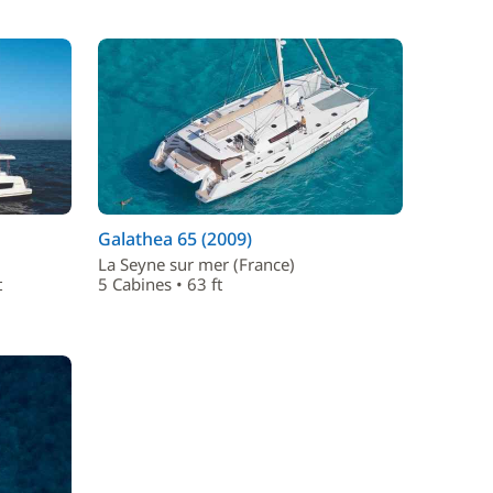
Galathea 65 (2009)
La Seyne sur mer (France)
t
5 Cabines • 63 ft