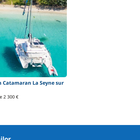
n Catamaran La Seyne sur
de 2 300 €
ilor