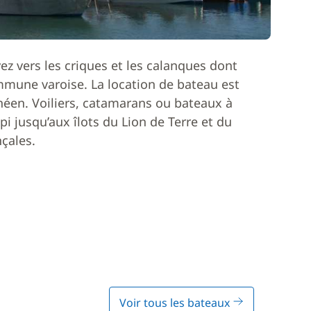
ez vers les criques et les calanques dont
ommune varoise. La location de bateau est
anéen. Voiliers, catamarans ou bateaux à
pi jusqu’aux îlots du Lion de Terre et du
çales.
Voir tous les bateaux