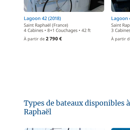
Lagoon 42 (2018)
Lagoon 4
Saint Raphaël (France)
Saint Rap
4 Cabines • 8+1 Couchages • 42 ft
3 Cabines
2 790 €
À partir de
À partir 
Types de bateaux disponibles à 
Raphaël