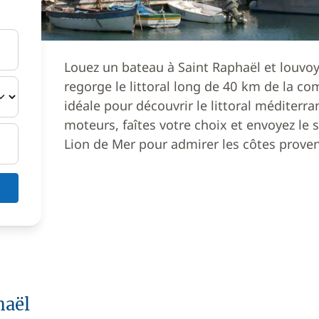
Louez un bateau à Saint Raphaël et louvoy
regorge le littoral long de 40 km de la c
idéale pour découvrir le littoral méditerr
moteurs, faîtes votre choix et envoyez le s
Lion de Mer pour admirer les côtes proven
haël