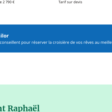
e 2 790 €
Tarif sur devis
ilor
onseillent pour réserver la croisière de vos rêves au meille
nt Raphaël