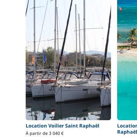
Location Voilier Saint Raphaël
Locatio
Raphaë
À partir de 3 040 €