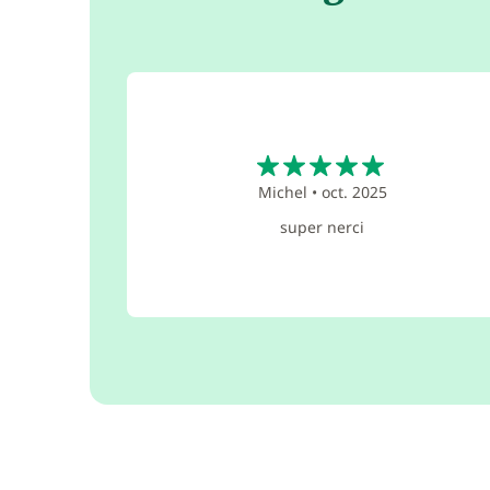
5
Michel
•
oct. 2025
super nerci