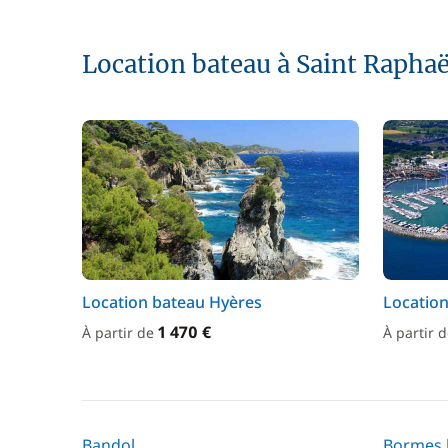
Location bateau à Saint Raphaë
Location bateau Hyères
Location
1 470 €
À partir de
À partir 
Bandol
Bormes 