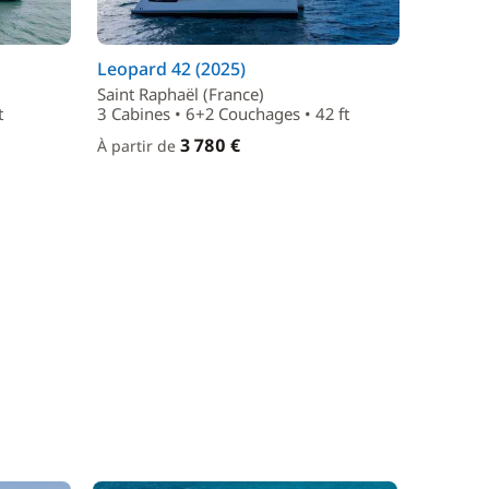
Leopard 42 (2025)
Saint Raphaël (France)
t
3 Cabines • 6+2 Couchages • 42 ft
3 780 €
À partir de