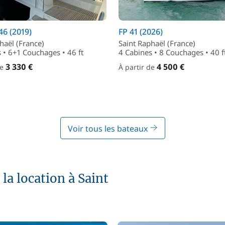
6 (2019)
FP 41 (2026)
haël (France)
Saint Raphaël (France)
 • 6+1 Couchages • 46 ft
4 Cabines • 8 Couchages • 40 f
3 330 €
4 500 €
de
À partir de
Voir tous les bateaux
la location à Saint