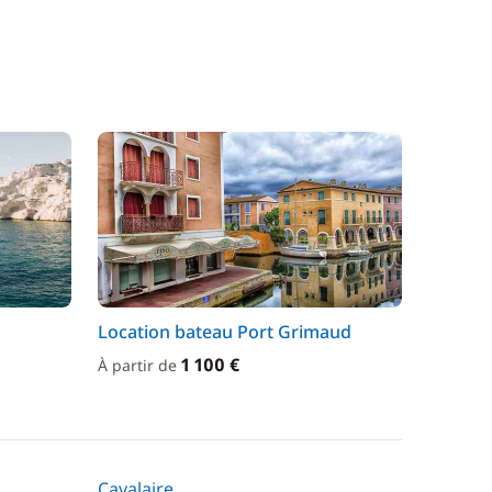
Location bateau Port Grimaud
1 100 €
À partir de
Cavalaire