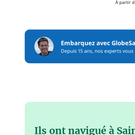
À partir d
Embarquez avec GlobeSa
Depuis 15 ans, nos experts vous c
Ils ont navigué à Sai