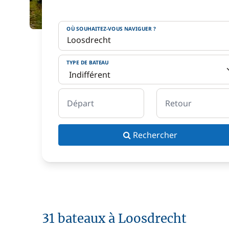
OÙ SOUHAITEZ-VOUS NAVIGUER ?
TYPE DE BATEAU
Départ
Retour
Rechercher
31 bateaux à Loosdrecht