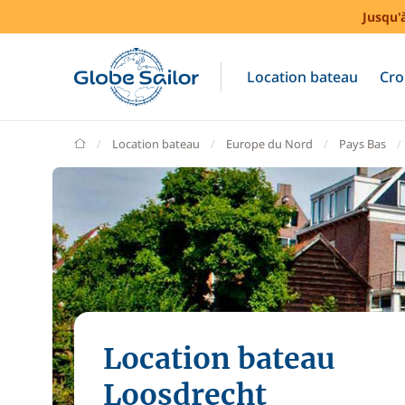
Jusqu'
Location bateau
Cro
GlobeSailor
Location bateau
Europe du Nord
Pays Bas
Location bateau
Loosdrecht