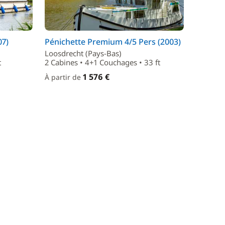
07)
Pénichette Premium 4/5 Pers (2003)
Loosdrecht (Pays-Bas)
t
2 Cabines • 4+1 Couchages • 33 ft
1 576 €
À partir de