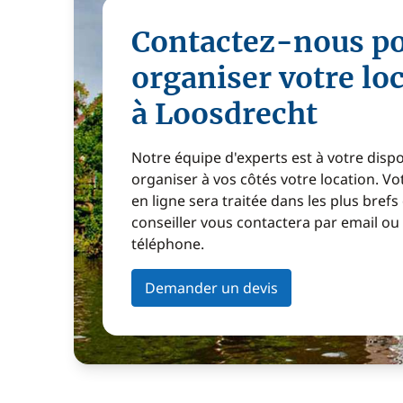
Contactez-nous p
organiser votre lo
à Loosdrecht
Notre équipe d'experts est à votre disp
organiser à vos côtés votre location. 
en ligne sera traitée dans les plus brefs
conseiller vous contactera par email ou
téléphone.
Demander un devis