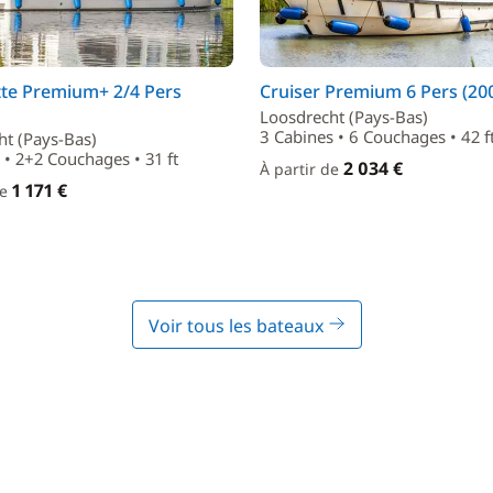
tte Premium+ 2/4 Pers
Cruiser Premium 6 Pers (20
Loosdrecht (Pays-Bas)
3 Cabines • 6 Couchages • 42 f
ht (Pays-Bas)
 • 2+2 Couchages • 31 ft
2 034 €
À partir de
1 171 €
de
Voir tous les bateaux