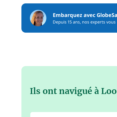
Embarquez avec GlobeSa
Depuis 15 ans, nos experts vous c
Ils ont navigué à Lo