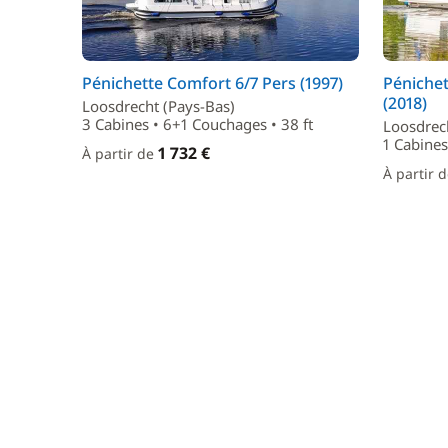
Pénichette Comfort 6/7 Pers (1997)
Péniche
(2018)
Loosdrecht (Pays-Bas)
3 Cabines • 6+1 Couchages • 38 ft
Loosdrec
1 Cabines
1 732 €
À partir de
À partir 