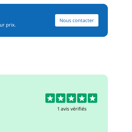
Nous contacter
ur prix.
5
1 avis vérifiés