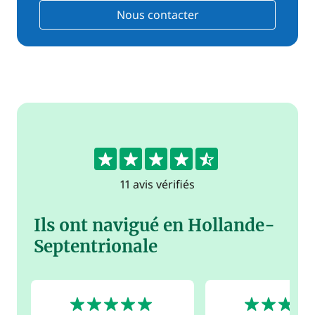
Nous contacter
4.5
11 avis vérifiés
Ils ont navigué en Hollande-
Septentrionale
5
5