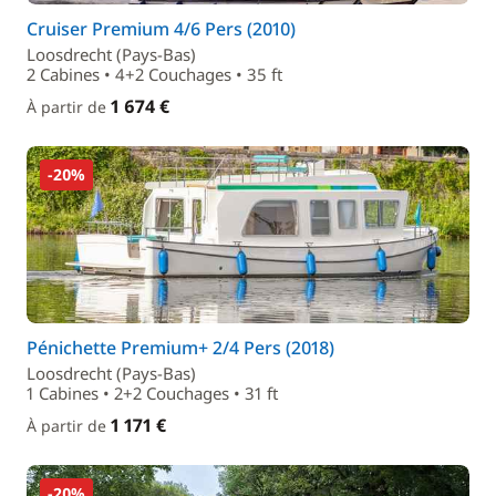
Cruiser Premium 4/6 Pers (2010)
Loosdrecht (Pays-Bas)
2 Cabines • 4+2 Couchages • 35 ft
1 674 €
À partir de
-20%
Pénichette Premium+ 2/4 Pers (2018)
Loosdrecht (Pays-Bas)
1 Cabines • 2+2 Couchages • 31 ft
1 171 €
À partir de
-20%