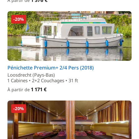
1 576 €
À partir de
-20%
Pénichette Premium+ 2/4 Pers (2018)
Loosdrecht (Pays-Bas)
1 Cabines • 2+2 Couchages • 31 ft
1 171 €
À partir de
-20%