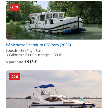
-20%
Pénichette Premium 6/7 Pers (2005)
Loosdrecht (Pays-Bas)
3 Cabines • 6+1 Couchages • 39 ft
1 913 €
À partir de
-20%