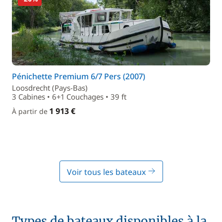
Pénichette Premium 6/7 Pers (2007)
Loosdrecht (Pays-Bas)
3 Cabines • 6+1 Couchages • 39 ft
1 913 €
À partir de
Voir tous les bateaux
Types de bateaux disponibles à la