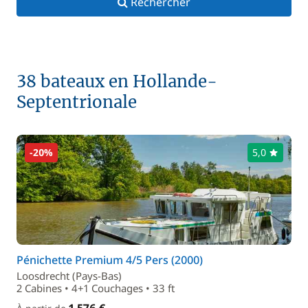
Rechercher
38 bateaux en Hollande-
Septentrionale
-20%
5,0
Pénichette Premium 4/5 Pers (2000)
Loosdrecht (Pays-Bas)
2 Cabines • 4+1 Couchages • 33 ft