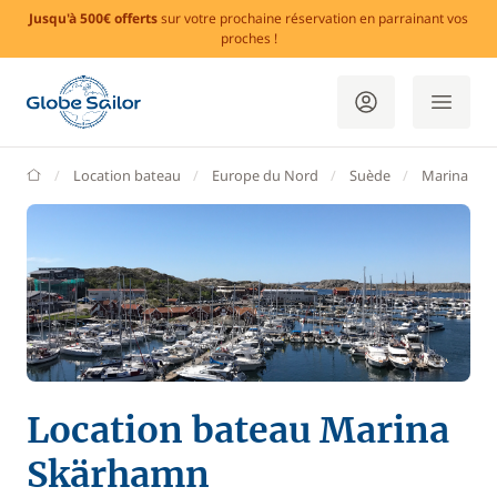
Jusqu'à 500€ offerts
sur votre prochaine réservation en parrainant vos
proches !
GlobeSailor
Location bateau
Europe du Nord
Suède
Marina Sk
Location bateau Marina
Skärhamn