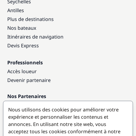
Seychelles
Antilles
Plus de destinations
Nos bateaux
Itinéraires de navigation
Devis Express
Professionnels
Accès loueur
Devenir partenaire
Nos Partenaires
Annuaire nautique
Nous utilisons des cookies pour améliorer votre
expérience et personnaliser les contenus et
Destinations populaires
annonces. En utilisant notre site web, vous
acceptez tous les cookies conformément à notre