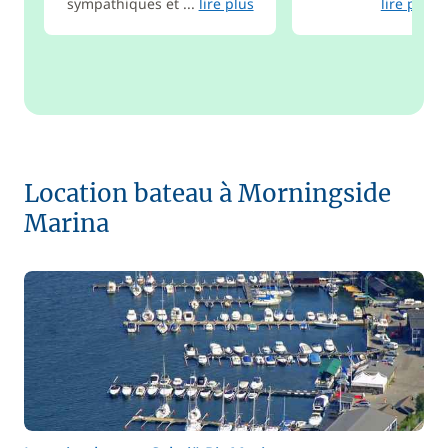
sympathiques et ...
lire plus
lire plus
Location bateau à Morningside
Marina