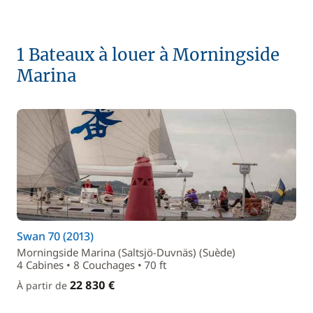
1 Bateaux à louer à Morningside
Marina
Swan 70 (2013)
Morningside Marina (Saltsjö-Duvnäs) (Suède)
4 Cabines • 8 Couchages • 70 ft
22 830 €
À partir de