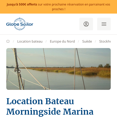
Jusqu'à 500€ offerts
sur votre prochaine réservation en parrainant vos
proches !
GlobeSailor
Location bateau
Europe du Nord
Suède
Stockholm
Location Bateau
Morningside Marina