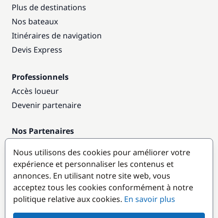
Plus de destinations
Nos bateaux
Itinéraires de navigation
Devis Express
Professionnels
Accès loueur
Devenir partenaire
Nos Partenaires
Annuaire nautique
Nous utilisons des cookies pour améliorer votre
expérience et personnaliser les contenus et
Destinations populaires
annonces. En utilisant notre site web, vous
acceptez tous les cookies conformément à notre
politique relative aux cookies.
En savoir plus