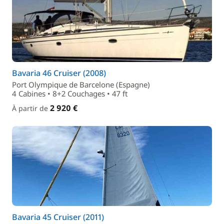
Bavaria 46 Cruiser (2008)
Port Olympique de Barcelone (Espagne)
4 Cabines • 8+2 Couchages • 47 ft
2 920 €
À partir de
Bavaria 45 Cruiser (2011)