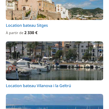
Location bateau Sitges
2 330 €
À partir de
Location bateau Vilanova i la Geltrú