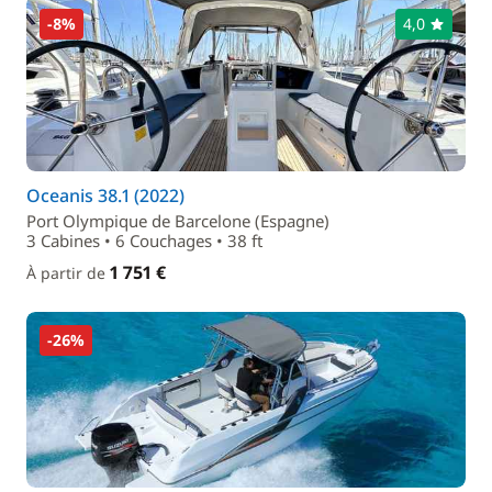
-8%
4,0
Oceanis 38.1 (2022)
Port Olympique de Barcelone (Espagne)
3 Cabines • 6 Couchages • 38 ft
1 751 €
À partir de
-26%