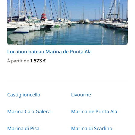
Location bateau Marina de Punta Ala
1 573 €
À partir de
Castiglioncello
Livourne
Marina Cala Galera
Marina de Punta Ala
Marina di Pisa
Marina di Scarlino