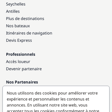
Seychelles
Antilles
Plus de destinations
Nos bateaux
Itinéraires de navigation
Devis Express
Professionnels
Accès loueur
Devenir partenaire
Nos Partenaires
Annuaire nautique
Nous utilisons des cookies pour améliorer votre
expérience et personnaliser les contenus et
Destinations populaires
annonces. En utilisant notre site web, vous
acceptez tous les cookies conformément à notre