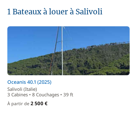
1 Bateaux à louer à Salivoli
Oceanis 40.1 (2025)
Salivoli (Italie)
3 Cabines • 8 Couchages • 39 ft
2 500 €
À partir de