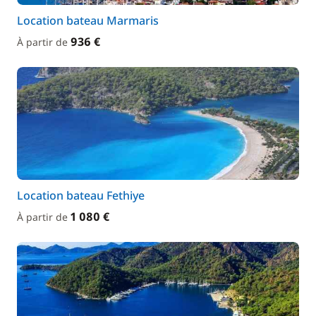
Location bateau Marmaris
936 €
À partir de
Location bateau Fethiye
1 080 €
À partir de