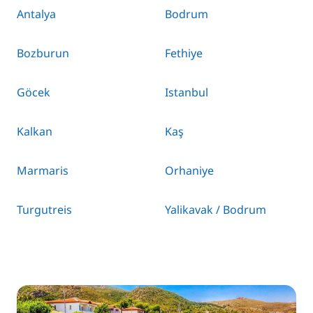
Antalya
Bodrum
Bozburun
Fethiye
Göcek
Istanbul
Kalkan
Kaş
Marmaris
Orhaniye
Turgutreis
Yalikavak / Bodrum