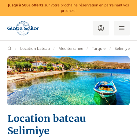
Jusqu'à 500€ offerts
sur votre prochaine réservation en parrainant vos
proches !
GlobeSailor
Location bateau
Méditerranée
Turquie
Selimiye
Location bateau
Selimiye