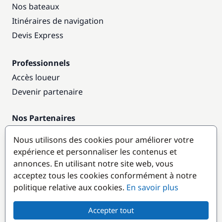
Nos bateaux
Itinéraires de navigation
Devis Express
Professionnels
Accès loueur
Devenir partenaire
Nos Partenaires
Annuaire nautique
Nous utilisons des cookies pour améliorer votre
expérience et personnaliser les contenus et
Destinations populaires
annonces. En utilisant notre site web, vous
acceptez tous les cookies conformément à notre
politique relative aux cookies.
En savoir plus
Accepter tout