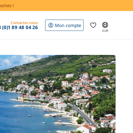
oches !
Contactez-nous
Mon compte
 (0)1 89 48 04 26
EUR