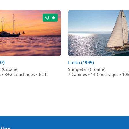
5,0
97)
Linda (1999)
(Croatie)
Sumpetar (Croatie)
 • 8+2 Couchages • 62 ft
7 Cabines • 14 Couchages • 105
ilor