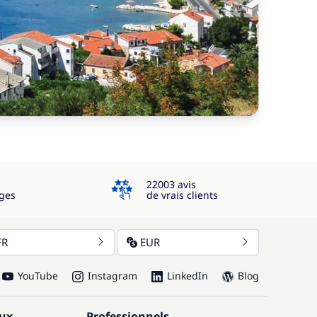
4.3
22003 avis
ges
de vrais clients
FR
EUR
YouTube
Instagram
LinkedIn
Blog
aux
Professionnels