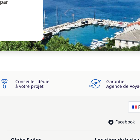
 par
Conseiller dédié
Garantie
à votre projet
Agence de Voya
Facebook
Globe Sailor
Location de bate