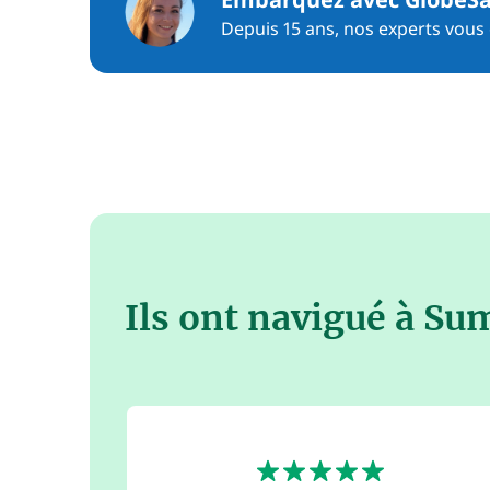
Depuis 15 ans, nos experts vous c
Ils ont navigué à Su
5