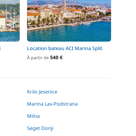
i
Location bateau ACI Marina Split
540 €
À partir de
Krilo Jesenice
Marina Lav-Podstrana
Milna
Seget Donji