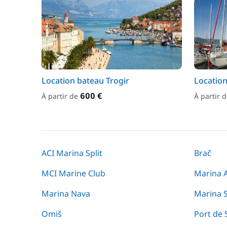
Location bateau Trogir
Location
600 €
À partir de
À partir 
ACI Marina Split
Brač
MCI Marine Club
Marina 
Marina Nava
Marina 
Omiš
Port de S