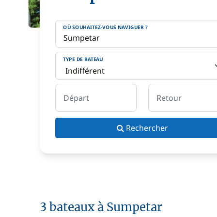
OÙ SOUHAITEZ-VOUS NAVIGUER ?
TYPE DE BATEAU
Départ
Retour
Rechercher
3 bateaux à Sumpetar