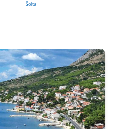
Šolta