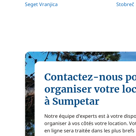
Seget Vranjica
Stobreč
Contactez-nous p
organiser votre lo
à Sumpetar
Notre équipe d'experts est à votre disp
organiser à vos côtés votre location. 
en ligne sera traitée dans les plus brefs