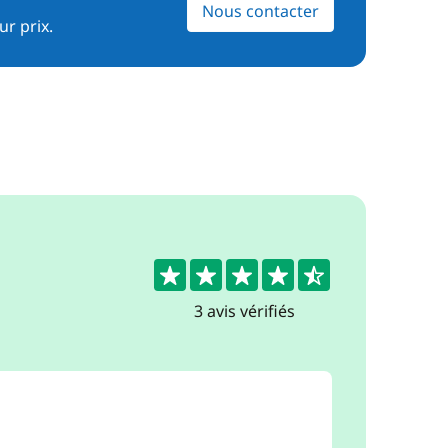
Nous contacter
ur prix.
4.7
3 avis vérifiés