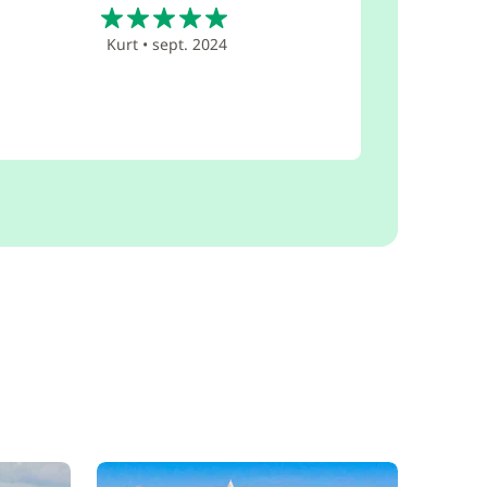
5
Kurt
•
sept. 2024