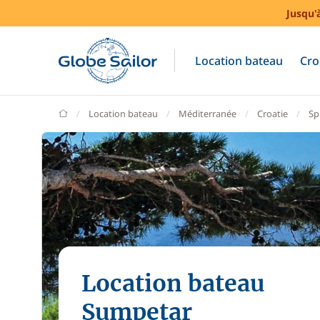
Jusqu'
Location bateau
Cro
GlobeSailor
Location bateau
Méditerranée
Croatie
Spl
Location bateau
Sumpetar