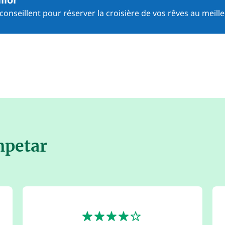
onseillent pour réserver la croisière de vos rêves au meille
mpetar
4