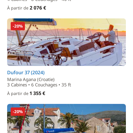
2 076 €
À partir de
-20%
Dufour 37 (2024)
Marina Agana (Croatie)
3 Cabines • 6 Couchages • 35 ft
1 355 €
À partir de
-20%