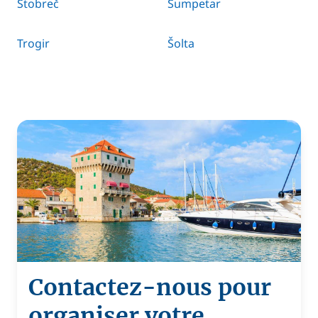
Stobreč
Sumpetar
Trogir
Šolta
Contactez-nous pour
organiser votre