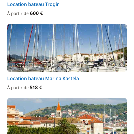
Location bateau Trogir
600 €
À partir de
Location bateau Marina Kastela
518 €
À partir de