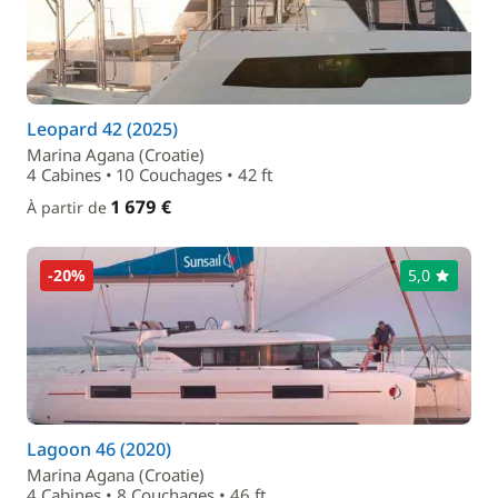
Leopard 42 (2025)
Marina Agana (Croatie)
4 Cabines • 10 Couchages • 42 ft
1 679 €
À partir de
-20%
5,0
Lagoon 46 (2020)
Marina Agana (Croatie)
4 Cabines • 8 Couchages • 46 ft