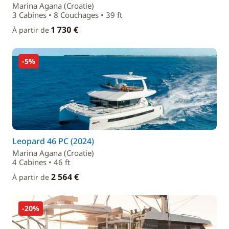
Marina Agana (Croatie)
3 Cabines • 8 Couchages • 39 ft
1 730 €
À partir de
-5%
Leopard 46 PC (2024)
Marina Agana (Croatie)
4 Cabines • 46 ft
2 564 €
À partir de
-20%