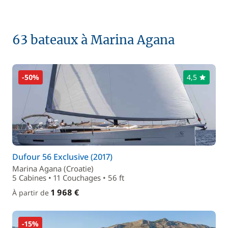
63 bateaux à Marina Agana
-50%
4,5
Dufour 56 Exclusive (2017)
Marina Agana (Croatie)
5 Cabines • 11 Couchages • 56 ft
1 968 €
À partir de
-15%