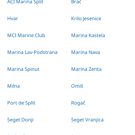
ACI Marina Split
Brač
Hvar
Krilo Jesenice
MCI Marine Club
Marina Kastela
Marina Lav-Podstrana
Marina Nava
Marina Spinut
Marina Zenta
Milna
Omiš
Port de Split
Rogač
Seget Donji
Seget Vranjica