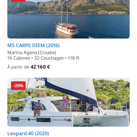
MS CARPE DIEM (2016)
Marina Agana (Croatie)
16 Cabines • 32 Couchages • 118 ft
42 160 €
À partir de
-20%
Leopard 40 (2020)