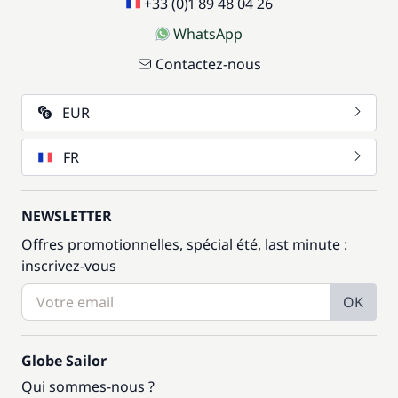
+33 (0)1 89 48 04 26
WhatsApp
Contactez-nous
EUR
FR
NEWSLETTER
Offres promotionnelles, spécial été, last minute :
inscrivez-vous
OK
Globe Sailor
Qui sommes-nous ?