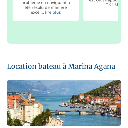
problème en naviguant a
OK ! Merci !
été résolu de manière
excel...
lire plus
Location bateau à Marina Agana