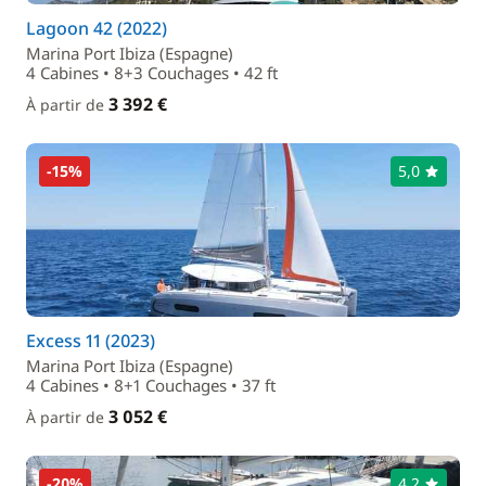
Lagoon 42 (2022)
Marina Port Ibiza (Espagne)
4 Cabines • 8+3 Couchages • 42 ft
3 392 €
À partir de
-15%
5,0
Excess 11 (2023)
Marina Port Ibiza (Espagne)
4 Cabines • 8+1 Couchages • 37 ft
3 052 €
À partir de
-20%
4,2