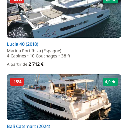
Lucia 40 (2018)
Marina Port Ibiza (Espagne)
4 Cabines • 10 Couchages • 38 ft
2 712 €
À partir de
-15%
4,0
Bali Catsmart (2024)