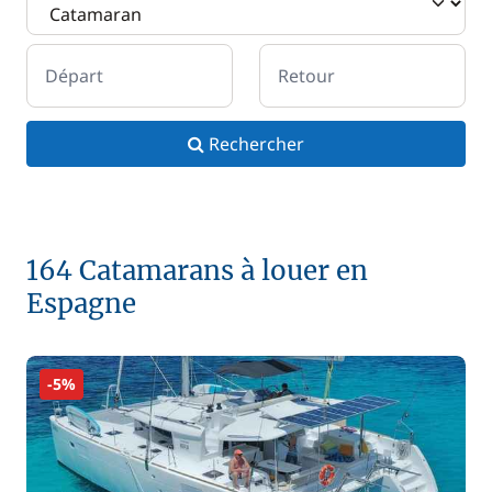
Départ
Retour
Rechercher
164 Catamarans à louer en
Espagne
-5%