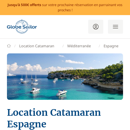
Jusqu'à 500€ offerts
sur votre prochaine réservation en parrainant vos
proches !
GlobeSailor
Location Catamaran
Méditerranée
Espagne
Location Catamaran
Espagne