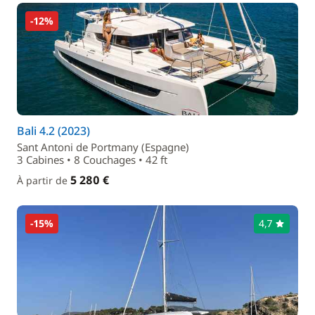
-12%
Bali 4.2 (2023)
Sant Antoni de Portmany (Espagne)
3 Cabines • 8 Couchages • 42 ft
5 280 €
À partir de
-15%
4,7