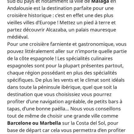
sud du pays et notamment la ville de
Malaga
en
Andalousie est la destination parfaite pour une
croisière historique : c’est en effet une des plus
vieilles villes d’Europe ! Mettez un pied à terre et
partez découvrir Alcazaba, un palais mauresque
médiéval.
Pour une croisière farniente et gastronomique, vous
pouvez littéralement aller sur n’importe quelle partie
de la côte espagnole ! Les spécialités culinaires
espagnoles sont pour la plupart présentes partout,
chaque région possédant en plus des spécialités
spécifiques. De plus les vents et le climat sont idéals
dans toute la péninsule ibérique, quel que soit la
destination que vous choisissiez vous pourrez
profiter d’une navigation agréable, de petits bars à
tapas, d’une bonne paëlla… Nous vous conseillons
tout de même de choisir une grande ville comme
Barcelone ou Marbella
sur la Costa del Sol, pour
base de départ car cela vous permettra d’en profiter