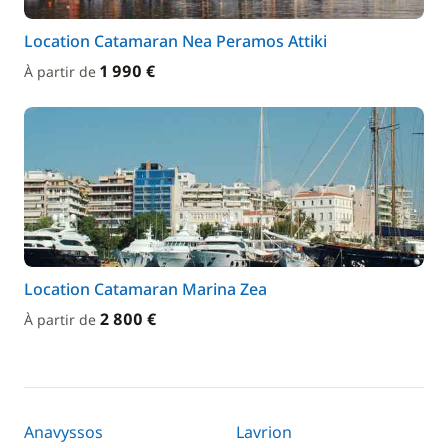
Location Catamaran Nea Peramos Attiki
1 990 €
À partir de
Location Catamaran Marina Zea
2 800 €
À partir de
Anavyssos
Lavrion