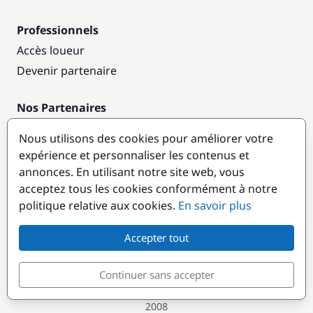
Professionnels
Accès loueur
Devenir partenaire
Nos Partenaires
Annuaire nautique
Nous utilisons des cookies pour améliorer votre
expérience et personnaliser les contenus et
Destinations populaires
annonces. En utilisant notre site web, vous
acceptez tous les cookies conformément à notre
politique relative aux cookies.
En savoir plus
Accepter tout
Continuer sans accepter
© GlobeSailor
Croisières & Location de bateaux depuis
2008