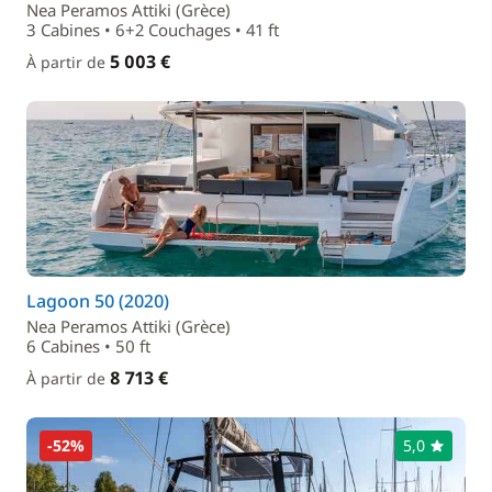
Nea Peramos Attiki (Grèce)
3 Cabines • 6+2 Couchages • 41 ft
5 003 €
À partir de
Lagoon 50 (2020)
Nea Peramos Attiki (Grèce)
6 Cabines • 50 ft
8 713 €
À partir de
-52%
5,0