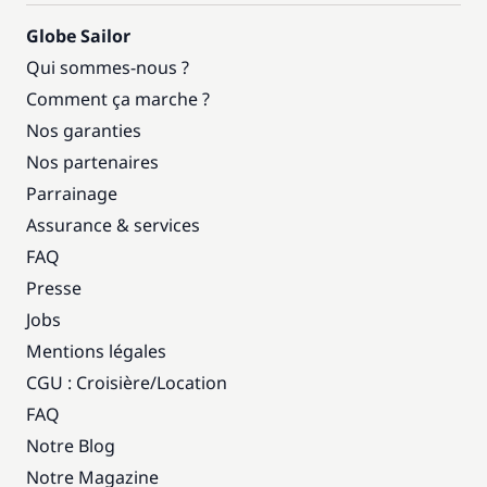
Globe Sailor
Qui sommes-nous ?
Comment ça marche ?
Nos garanties
Nos partenaires
Parrainage
Assurance & services
FAQ
Presse
Jobs
Mentions légales
CGU : Croisière
/
Location
FAQ
Notre Blog
Notre Magazine