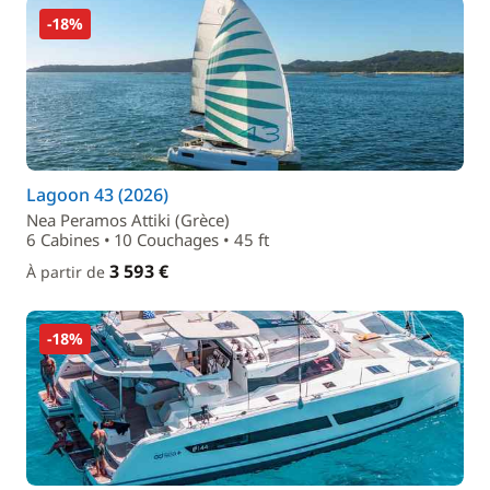
-18%
Lagoon 43 (2026)
Nea Peramos Attiki (Grèce)
6 Cabines • 10 Couchages • 45 ft
3 593 €
À partir de
-18%