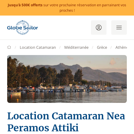
Jusqu'à 500€ offerts
sur votre prochaine réservation en parrainant vos
proches !
GlobeSailor
Location Catamaran
Méditerranée
Grèce
Athènes
Location Catamaran Nea
Peramos Attiki