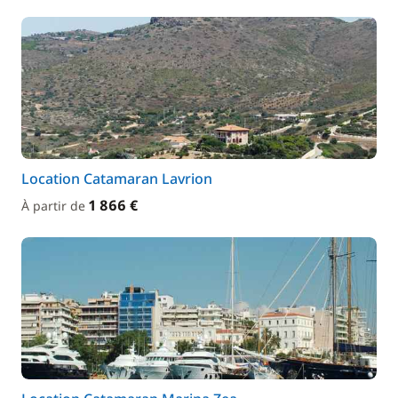
Location Catamaran Lavrion
1 866 €
À partir de