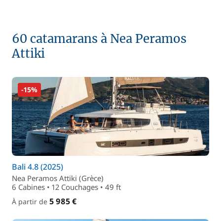
60 catamarans à Nea Peramos
Attiki
-15%
Bali 4.8 (2025)
Nea Peramos Attiki (Grèce)
6 Cabines • 12 Couchages • 49 ft
5 985 €
À partir de