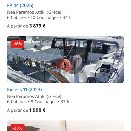
FP 44 (2026)
Nea Peramos Attiki (Grèce)
6 Cabines • 10 Couchages • 44 ft
3 879 €
À partir de
-18%
Excess 11 (2023)
Nea Peramos Attiki (Grèce)
6 Cabines • 8 Couchages • 37 ft
1 990 €
À partir de
-28%