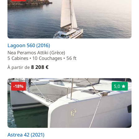
Lagoon 560 (2016)
Nea Peramos Attiki (Grèce)
5 Cabines • 10 Couchages • 56 ft
8 208 €
À partir de
-18%
5,0
Astrea 42 (2021)