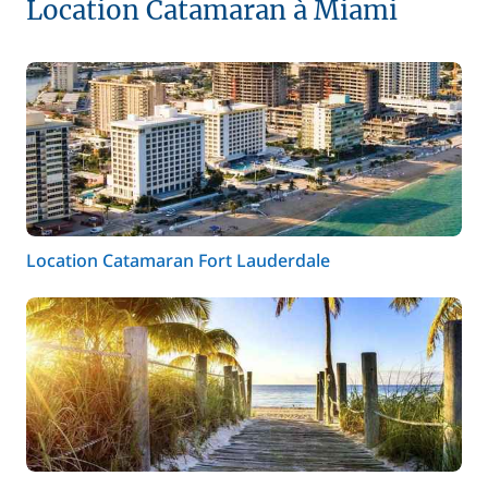
Location Catamaran à Miami
Location Catamaran Fort Lauderdale