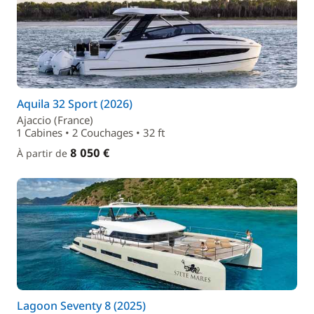
Aquila 32 Sport (2026)
Ajaccio (France)
1 Cabines • 2 Couchages • 32 ft
8 050 €
À partir de
Lagoon Seventy 8 (2025)