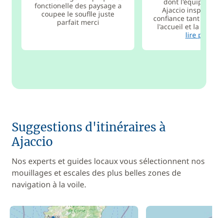
dont l'équipe ba
fonctionelle des paysage a
Ajaccio inspire e
coupee le souflle juste
confiance tant ils m
parfait merci
l'accueil et la prése
lire plus
Suggestions d'itinéraires à
Ajaccio
Nos experts et guides locaux vous sélectionnent nos
mouillages et escales des plus belles zones de
navigation à la voile.