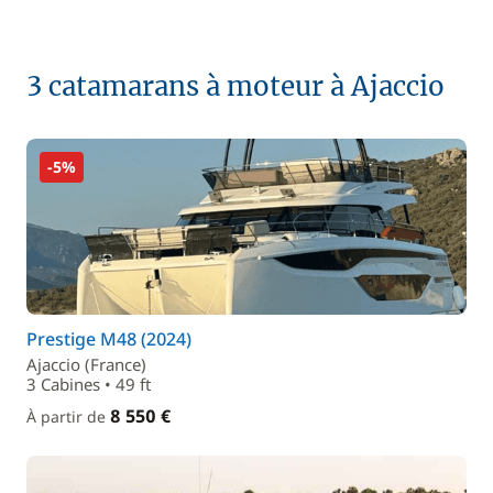
3 catamarans à moteur à Ajaccio
-5%
Prestige M48 (2024)
Ajaccio (France)
3 Cabines • 49 ft
8 550 €
À partir de