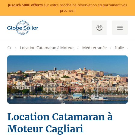
Jusqu'à 500€ offerts
sur votre prochaine réservation en parrainant vos
proches !
GlobeSailor
Location Catamaran à Moteur
Méditerranée
Italie
S
Location Catamaran à
Moteur Cagliari