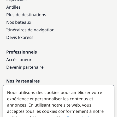
Antilles
Plus de destinations
Nos bateaux
Itinéraires de navigation
Devis Express
Professionnels
Accès loueur
Devenir partenaire
Nos Partenaires
Annuaire nautique
Nous utilisons des cookies pour améliorer votre
expérience et personnaliser les contenus et
Destinations populaires
annonces. En utilisant notre site web, vous
acceptez tous les cookies conformément à notre