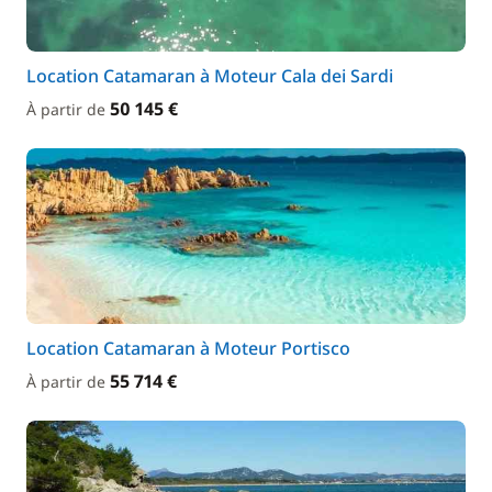
Location Catamaran à Moteur Cala dei Sardi
50 145 €
À partir de
Location Catamaran à Moteur Portisco
55 714 €
À partir de