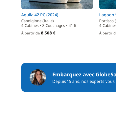
Aquila 42 PC (2024)
Lagoon S
Cannigione (Italie)
Portisco (
4 Cabines • 8 Couchages • 41 ft
4 Cabines
8 508 €
À partir de
À partir 
Embarquez avec GlobeSa
Depuis 15 ans, nos experts vous c