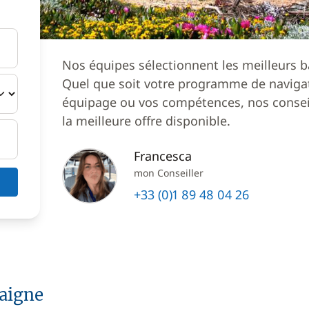
Nos équipes sélectionnent les meilleurs b
Quel que soit votre programme de navigat
équipage ou vos compétences, nos conseil
la meilleure offre disponible.
Francesca
mon Conseiller
+33 (0)1 89 48 04 26
aigne