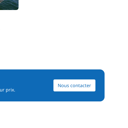
Nous contacter
ur prix.