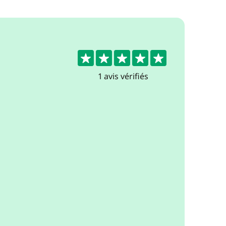
5
1 avis vérifiés