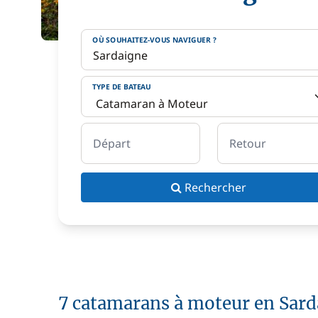
OÙ SOUHAITEZ-VOUS NAVIGUER ?
TYPE DE BATEAU
Départ
Retour
Rechercher
7 catamarans à moteur en Sard