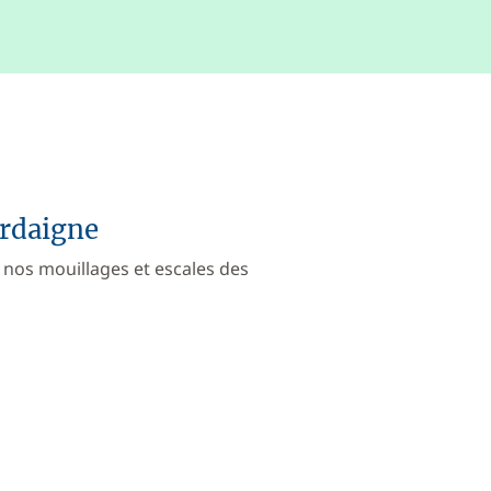
ardaigne
 nos mouillages et escales des