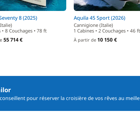
eventy 8 (2025)
Aquila 45 Sport (2026)
Italie)
Cannigione (Italie)
 • 8 Couchages • 78 ft
1 Cabines • 2 Couchages • 46 ft
55 714 €
10 150 €
de
À partir de
ilor
onseillent pour réserver la croisière de vos rêves au meille