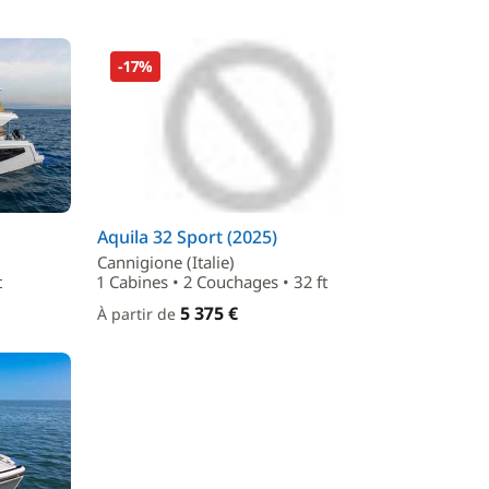
-17%
Aquila 32 Sport (2025)
Cannigione (Italie)
t
1 Cabines • 2 Couchages • 32 ft
5 375 €
À partir de