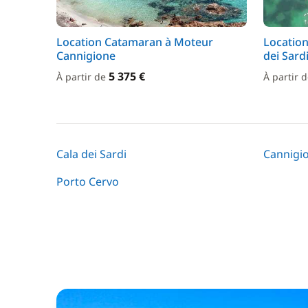
Location Catamaran à Moteur
Locatio
Cannigione
dei Sard
5 375 €
À partir de
À partir 
Cala dei Sardi
Cannigi
Porto Cervo