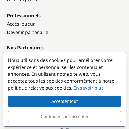
Professionnels
Accès loueur
Devenir partenaire
Nos Partenaires
Annuaire nautique
Nous utilisons des cookies pour améliorer votre
expérience et personnaliser les contenus et
Destinations populaires
annonces. En utilisant notre site web, vous
acceptez tous les cookies conformément à notre
politique relative aux cookies.
En savoir plus
Accepter tout
Continuer sans accepter
© GlobeSailor
Croisières & Location de bateaux depuis