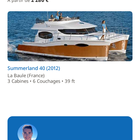
2 280 €
À partir de
Summerland 40 (2012)
La Baule (France)
3 Cabines • 6 Couchages • 39 ft