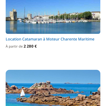
Location Catamaran à Moteur Charente Maritime
2 280 €
À partir de