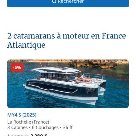
Rechercher
2 catamarans à moteur en France
Atlantique
-5%
MY4.S (2025)
La Rochelle (France)
3 Cabines • 6 Couchages • 36 ft