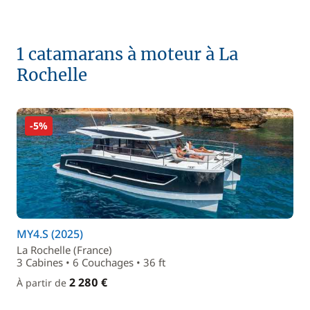
1 catamarans à moteur à La
Rochelle
-5%
MY4.S (2025)
La Rochelle (France)
3 Cabines • 6 Couchages • 36 ft
2 280 €
À partir de