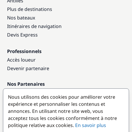
Antilles
Plus de destinations
Nos bateaux
Itinéraires de navigation
Devis Express
Professionnels
Accès loueur
Devenir partenaire
Nos Partenaires
Annuaire nautique
Nous utilisons des cookies pour améliorer votre
expérience et personnaliser les contenus et
Destinations populaires
annonces. En utilisant notre site web, vous
acceptez tous les cookies conformément à notre
politique relative aux cookies.
En savoir plus