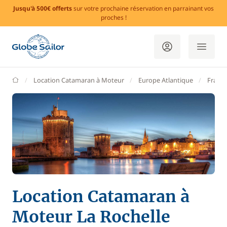
Jusqu'à 500€ offerts
sur votre prochaine réservation en parrainant vos
proches !
GlobeSailor
Location Catamaran à Moteur
Europe Atlantique
France
Location Catamaran à
Moteur La Rochelle