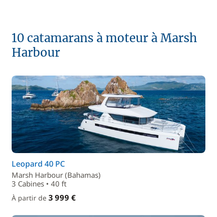
10 catamarans à moteur à Marsh
Harbour
Leopard 40 PC
Marsh Harbour (Bahamas)
3 Cabines • 40 ft
3 999 €
À partir de