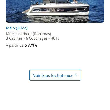
MY 5 (2022)
Marsh Harbour (Bahamas)
3 Cabines • 6 Couchages • 40 ft
5 771 €
À partir de
Voir tous les bateaux