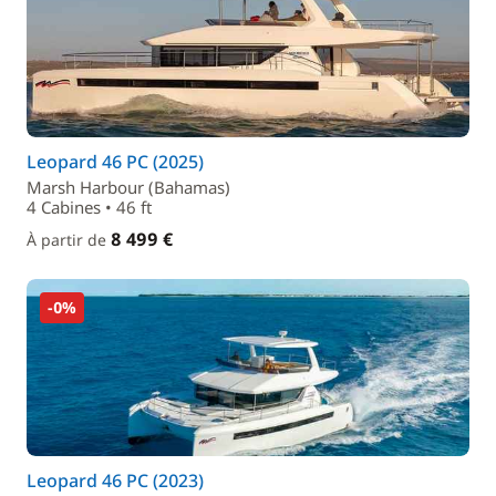
Leopard 46 PC (2025)
Marsh Harbour (Bahamas)
4 Cabines • 46 ft
8 499 €
À partir de
-0%
Leopard 46 PC (2023)