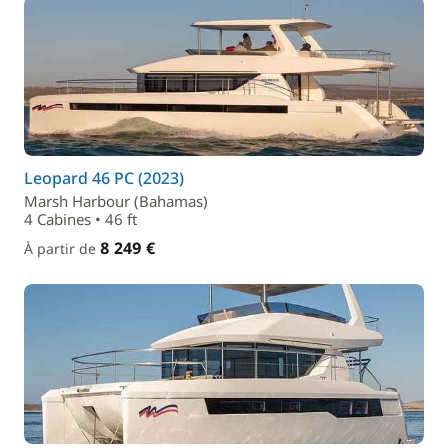
Leopard 46 PC (2023)
Marsh Harbour (Bahamas)
4 Cabines • 46 ft
8 249 €
À partir de