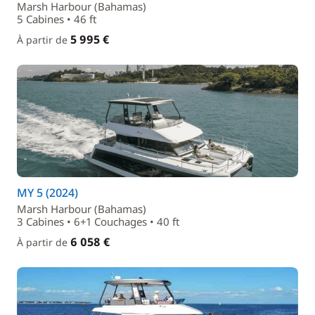
Marsh Harbour (Bahamas)
5 Cabines • 46 ft
5 995 €
À partir de
MY 5 (2024)
Marsh Harbour (Bahamas)
3 Cabines • 6+1 Couchages • 40 ft
6 058 €
À partir de