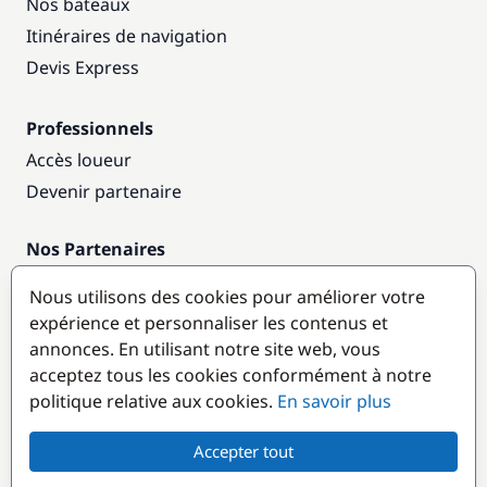
Nos bateaux
Itinéraires de navigation
Devis Express
Professionnels
Accès loueur
Devenir partenaire
Nos Partenaires
Annuaire nautique
Nous utilisons des cookies pour améliorer votre
expérience et personnaliser les contenus et
Destinations populaires
annonces. En utilisant notre site web, vous
acceptez tous les cookies conformément à notre
politique relative aux cookies.
En savoir plus
Accepter tout