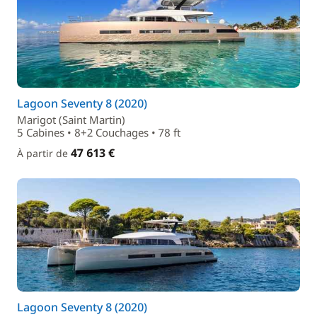
Lagoon Seventy 8 (2020)
Marigot (Saint Martin)
5 Cabines • 8+2 Couchages • 78 ft
47 613 €
À partir de
Lagoon Seventy 8 (2020)