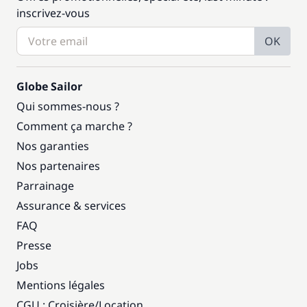
inscrivez-vous
OK
Globe Sailor
Qui sommes-nous ?
Comment ça marche ?
Nos garanties
Nos partenaires
Parrainage
Assurance & services
FAQ
Presse
Jobs
Mentions légales
CGU : Croisière
/
Location