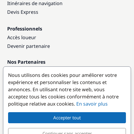
Itinéraires de navigation
Devis Express
Professionnels
Accès loueur
Devenir partenaire
Nos Partenaires
Annuaire nautique
Nous utilisons des cookies pour améliorer votre
expérience et personnaliser les contenus et
Destinations populaires
annonces. En utilisant notre site web, vous
acceptez tous les cookies conformément à notre
politique relative aux cookies.
En savoir plus
Accepter tout
Continuer sans accepter