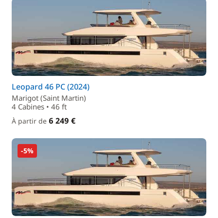
Leopard 46 PC (2024)
Marigot (Saint Martin)
4 Cabines • 46 ft
6 249 €
À partir de
-5%