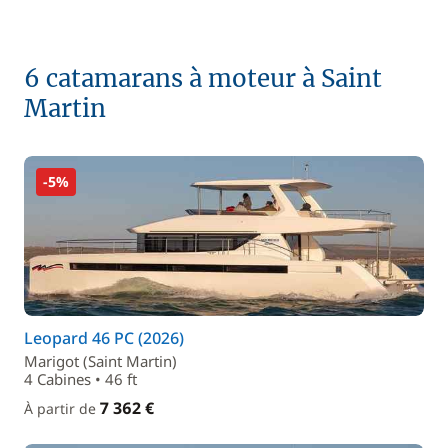
6 catamarans à moteur à Saint
Martin
-5%
Leopard 46 PC (2026)
Marigot (Saint Martin)
4 Cabines • 46 ft
7 362 €
À partir de