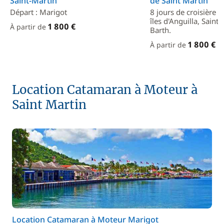
Saint-Martin
de Saint Martin
Départ : Marigot
8 jours de croisière à 
îles d'Anguilla, Saint 
1 800 €
À partir de
Barth.
1 800 €
À partir de
Location Catamaran à Moteur à
Saint Martin
Location Catamaran à Moteur Marigot