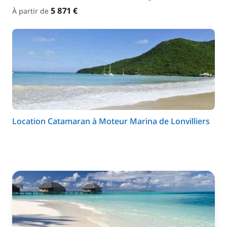
5 871 €
À partir de
Location Catamaran à Moteur Marina de Lonvilliers