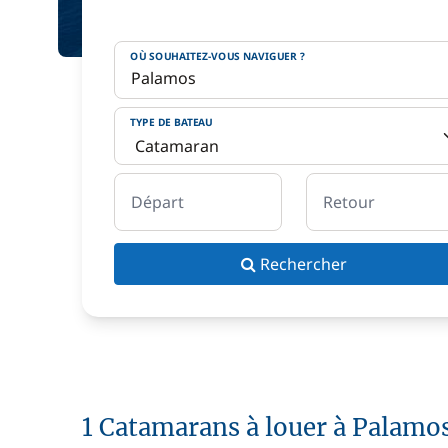
OÙ SOUHAITEZ-VOUS NAVIGUER ?
TYPE DE BATEAU
Départ
Retour
Rechercher
1 Catamarans à louer à Palamo