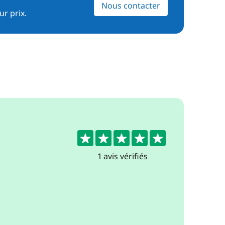
Nous contacter
ur prix.
5
1 avis vérifiés