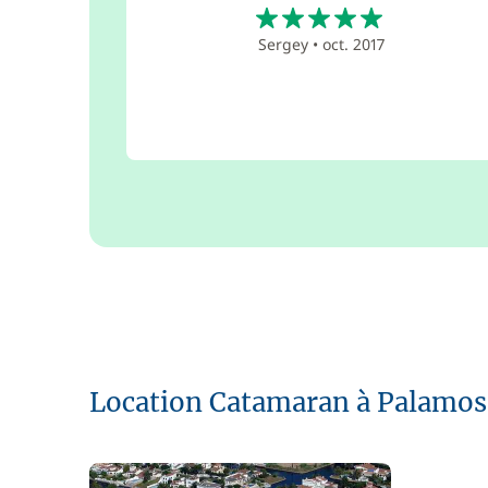
5
Sergey
•
oct. 2017
Location Catamaran à Palamos