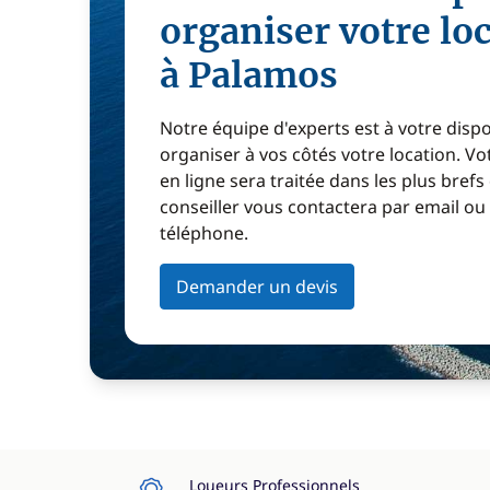
organiser votre lo
à Palamos
Notre équipe d'experts est à votre disp
organiser à vos côtés votre location. 
en ligne sera traitée dans les plus brefs
conseiller vous contactera par email ou
téléphone.
Demander un devis
Loueurs Professionnels