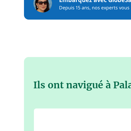
Depuis 15 ans, nos experts vous c
Ils ont navigué à Pa