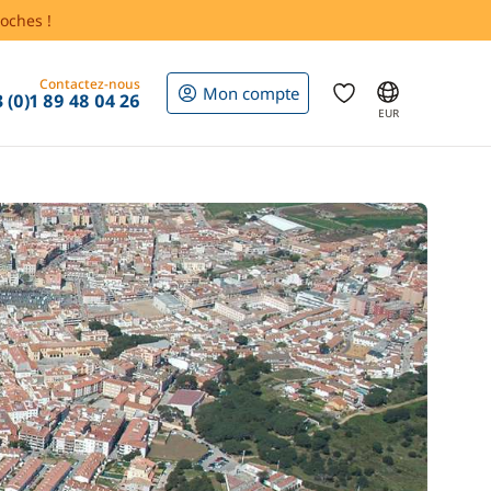
oches !
Contactez-nous
Mon compte
 (0)1 89 48 04 26
EUR