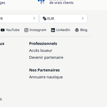
ges
de vrais clients
FR
EUR
YouTube
Instagram
LinkedIn
Blog
aux
Professionnels
Accès loueur
Devenir partenaire
Nos Partenaires
Annuaire nautique
ns