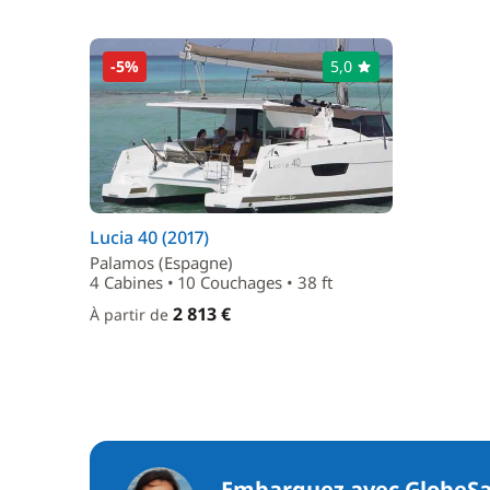
-5%
5,0
Lucia 40 (2017)
Palamos (Espagne)
4 Cabines • 10 Couchages • 38 ft
2 813 €
À partir de
Embarquez avec GlobeSa