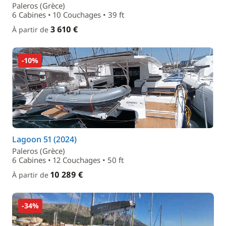
Paleros (Grèce)
6 Cabines • 10 Couchages • 39 ft
3 610 €
À partir de
-10%
Lagoon 51 (2024)
Paleros (Grèce)
6 Cabines • 12 Couchages • 50 ft
10 289 €
À partir de
-34%