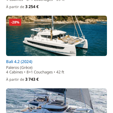
3 254 €
À partir de
-28%
Bali 4.2 (2024)
Paleros (Grèce)
4 Cabines • 8+1 Couchages • 42 ft
3 743 €
À partir de