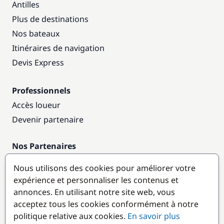
Antilles
Plus de destinations
Nos bateaux
Itinéraires de navigation
Devis Express
Professionnels
Accès loueur
Devenir partenaire
Nos Partenaires
Annuaire nautique
Nous utilisons des cookies pour améliorer votre
expérience et personnaliser les contenus et
Destinations populaires
annonces. En utilisant notre site web, vous
acceptez tous les cookies conformément à notre
politique relative aux cookies.
En savoir plus