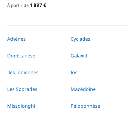
1 897 €
À partir de
Athènes
Cyclades
Dodécanèse
Galaxidi
Iles Ioniennes
Ios
Les Sporades
Macédoine
Missolonghi
Péloponnèse