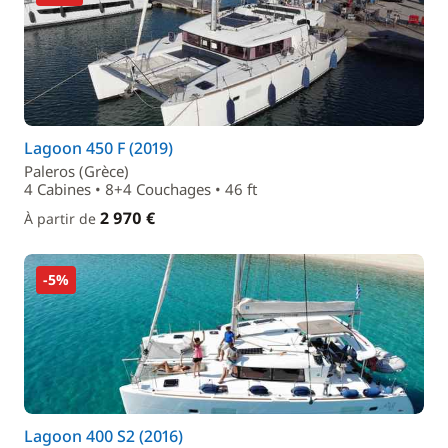
Lagoon 450 F (2019)
Paleros (Grèce)
4 Cabines • 8+4 Couchages • 46 ft
2 970 €
À partir de
-5%
Lagoon 400 S2 (2016)