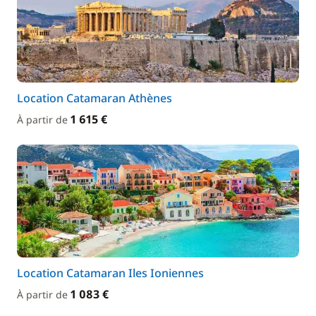
Location Catamaran Athènes
1 615 €
À partir de
Location Catamaran Iles Ioniennes
1 083 €
À partir de