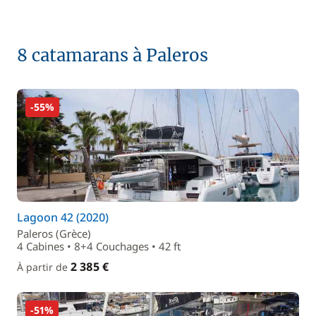
8 catamarans à Paleros
-55%
Lagoon 42 (2020)
Paleros (Grèce)
4 Cabines • 8+4 Couchages • 42 ft
2 385 €
À partir de
-51%