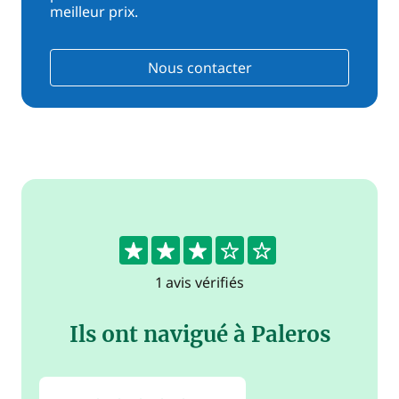
meilleur prix.
Nous contacter
3
1 avis vérifiés
Ils ont navigué à Paleros
3