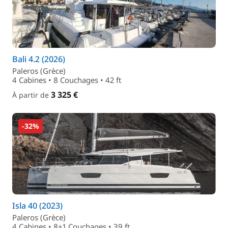
Bali 4.2 (2026)
Paleros (Grèce)
4 Cabines • 8 Couchages • 42 ft
3 325 €
À partir de
-32%
Isla 40 (2023)
Paleros (Grèce)
4 Cabines • 8+1 Couchages • 39 ft