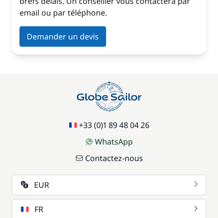
brefs délais. Un conseiller vous contactera par
email ou par téléphone.
Demander un devis
+33 (0)1 89 48 04 26
WhatsApp
Contactez-nous
EUR
FR