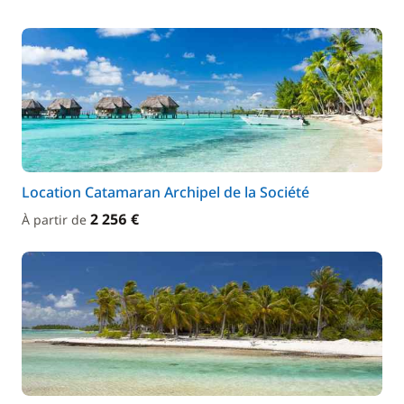
Location Catamaran Archipel de la Société
2 256 €
À partir de