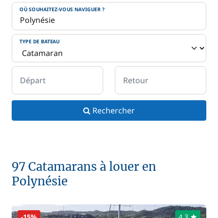
OÙ SOUHAITEZ-VOUS NAVIGUER ?
TYPE DE BATEAU
Départ
Retour
Rechercher
97 Catamarans à louer en
Polynésie
-15%
4,3