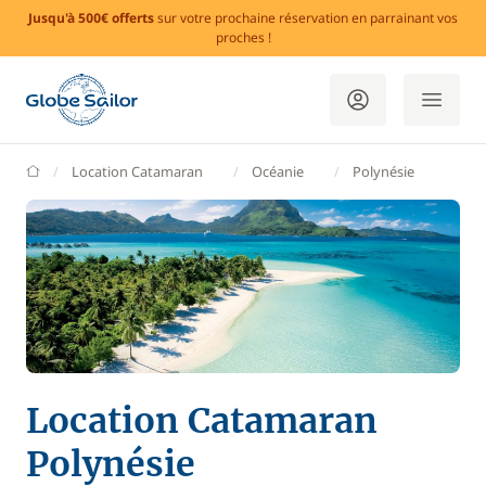
Jusqu'à 500€ offerts
sur votre prochaine réservation en parrainant vos
proches !
GlobeSailor
Location Catamaran
Océanie
Polynésie
Location Catamaran
Polynésie