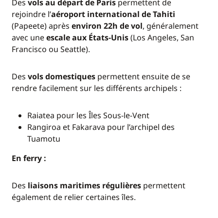
Des
vols au départ de Paris
permettent de
rejoindre l’
aéroport international de Tahiti
(Papeete) après
environ 22h de vol
, généralement
avec une
escale aux États-Unis
(Los Angeles, San
Francisco ou Seattle).
Des
vols domestiques
permettent ensuite de se
rendre facilement sur les différents archipels :
Raiatea pour les Îles Sous-le-Vent
Rangiroa et Fakarava pour l’archipel des
Tuamotu
En ferry :
Des
liaisons maritimes régulières
permettent
également de relier certaines îles.