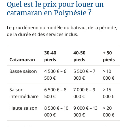
Quel est le prix pour louer un
catamaran en Polynésie ?
Le prix dépend du modèle du bateau, de la période,
de la durée et des services inclus.
30-40
40-50
+ 50
Catamaran
pieds
pieds
pieds
Basse saison
4 500 € – 6
5 500 € – 7
> 10
500 €
000 €
000 €
Saison
6 500 € – 8
7 000 € – 9
> 15
intermédiaire
500 €
000 €
000 €
Haute saison
8 500 € – 10
9 000 € – 13
> 20
000 €
000 €
000 €