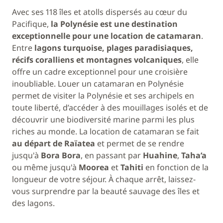
Avec ses 118 îles et atolls dispersés au cœur du
Pacifique,
la Polynésie est une destination
exceptionnelle pour une location de catamaran
.
Entre
lagons turquoise, plages paradisiaques,
récifs coralliens et montagnes volcaniques
, elle
offre un cadre exceptionnel pour une croisière
inoubliable. Louer un catamaran en Polynésie
permet de visiter la Polynésie et ses archipels en
toute liberté, d’accéder à des mouillages isolés et de
découvrir une biodiversité marine parmi les plus
riches au monde. La location de catamaran se fait
au départ de Raïatea
et permet de se rendre
jusqu'à
Bora Bora
, en passant par
Huahine
,
Taha’a
ou même jusqu'à
Moorea
et
Tahiti
en fonction de la
longueur de votre séjour. À chaque arrêt, laissez-
vous surprendre par la beauté sauvage des îles et
des lagons.