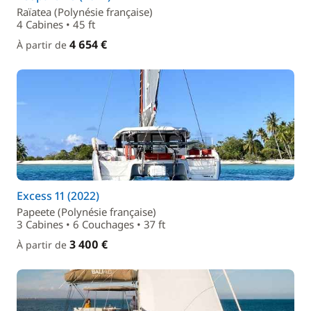
Raïatea (Polynésie française)
4 Cabines • 45 ft
4 654 €
À partir de
Excess 11 (2022)
Papeete (Polynésie française)
3 Cabines • 6 Couchages • 37 ft
3 400 €
À partir de