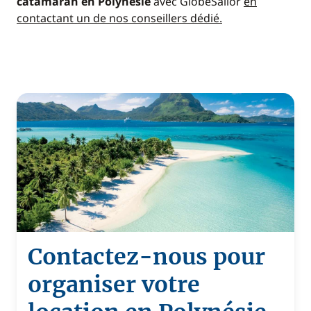
catamaran en Polynésie
avec GlobeSailor
en
contactant un de nos conseillers dédié.
Contactez-nous pour
organiser votre