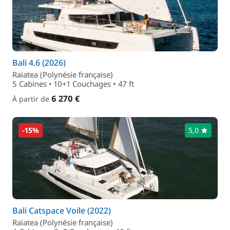
Bali 4.6 (2026)
Raïatea (Polynésie française)
5 Cabines • 10+1 Couchages • 47 ft
6 270 €
À partir de
-15%
5,0
Bali Catspace Voile (2022)
Raïatea (Polynésie française)