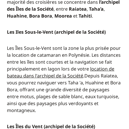
majorité des croisières se concentre dans
l’archipel
des Îles de la Société
, entre
Raiatea
,
Taha’a
,
Huahine
,
Bora Bora
,
Moorea
et
Tahiti
.
Les Iles Sous-le-Vent (archipel de la Société)
Les Îles Sous-le-Vent sont la zone la plus prisée pour
la location de catamaran en Polynésie. Les distances
entre les îles sont courtes et la navigation se fait
principalement en lagon lors de votre
location de
bateau dans l'archipel de la Société
.Depuis Raïatea,
vous pourrez naviguer vers Taha 'a, Huahine et Bora
Bora, offrant une grande diversité de paysages
entre motus, plages de sable blanc, eaux turquoise,
ainsi que des paysages plus verdoyants et
montagneux.
Les Îles du Vent (archipel de la Société)