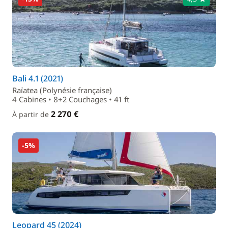
Bali 4.1 (2021)
Raïatea (Polynésie française)
4 Cabines • 8+2 Couchages • 41 ft
2 270 €
À partir de
-5%
Leopard 45 (2024)