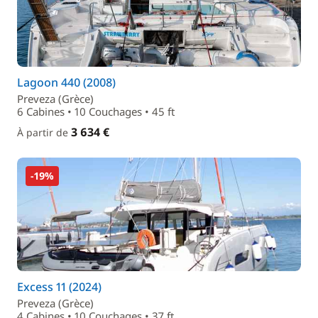
Lagoon 440 (2008)
Preveza (Grèce)
6 Cabines • 10 Couchages • 45 ft
3 634 €
À partir de
-19%
Excess 11 (2024)
Preveza (Grèce)
4 Cabines • 10 Couchages • 37 ft