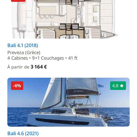
Bali 4.1 (2018)
Preveza (Grèce)
4 Cabines • 9+1 Couchages • 41 ft
3 164 €
À partir de
-6%
4,8
Bali 4.6 (2021)