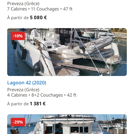
Preveza (Grèce)
7 Cabines • 11 Couchages • 47 ft
5 080 €
À partir de
-10%
Lagoon 42 (2020)
Preveza (Grèce)
4 Cabines • 8+2 Couchages • 42 ft
1 381 €
À partir de
-29%