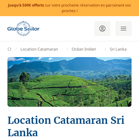
Jusqu'à 500€ offerts
sur votre prochaine réservation en parrainant vos
proches !
GlobeSailor
Location Catamaran
Océan Indien
Sri Lanka
Location Catamaran Sri
Lanka