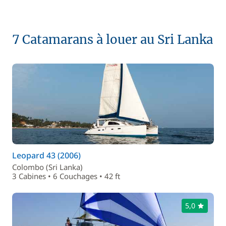
7 Catamarans à louer au Sri Lanka
Leopard 43 (2006)
Colombo (Sri Lanka)
3 Cabines • 6 Couchages • 42 ft
5,0