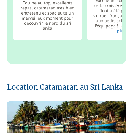
Excellents souveni
Equipe au top, excellents
cette croisière au S
repas, catamaran tres bien
Tout a été parfai
entretenu et spacieux!! Un
skipper français Vi
merveilleux moment pour
aux petits soins av
decouvrir le nord du sri
l'équipage ! Le bat
lanka!
plus
Location Catamaran au Sri Lanka