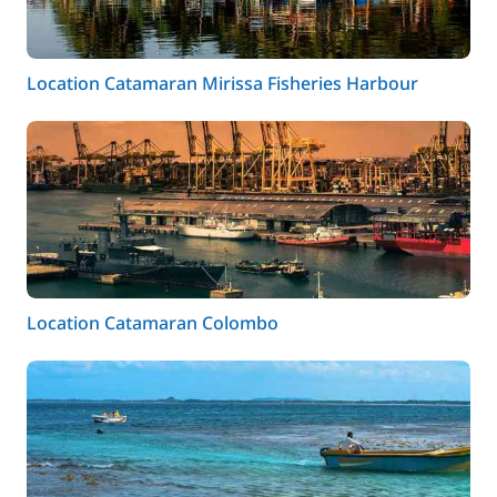
Location Catamaran Mirissa Fisheries Harbour
Location Catamaran Colombo