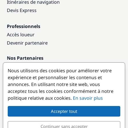
Itinéraires de navigation
Devis Express
Professionnels
Accès loueur
Devenir partenaire
Nos Partenaires
Annuaire nautique
Nous utilisons des cookies pour améliorer votre
expérience et personnaliser les contenus et
Destinations populaires
annonces. En utilisant notre site web, vous
acceptez tous les cookies conformément à notre
politique relative aux cookies.
En savoir plus
Accepter tout
Continuer sans accepter