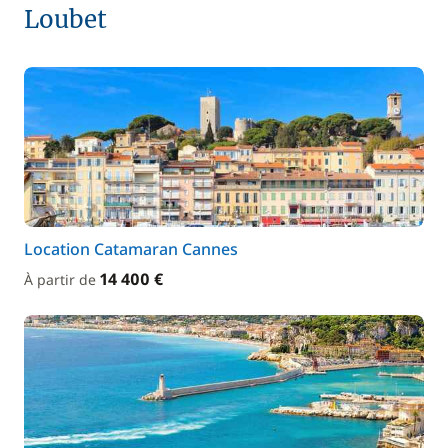
Loubet
Location Catamaran Cannes
14 400 €
À partir de