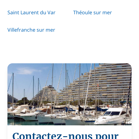
Saint Laurent du Var
Théoule sur mer
Villefranche sur mer
Contactez-nous pour