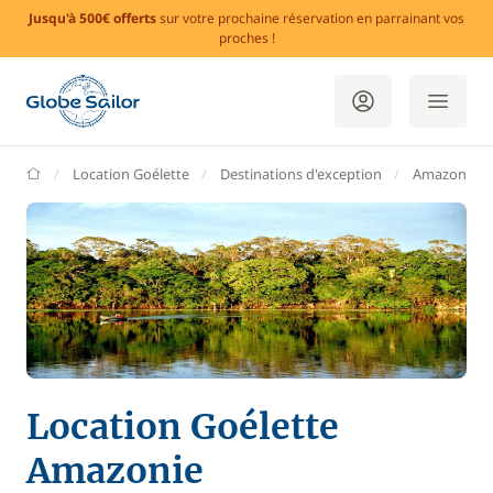
Jusqu'à 500€ offerts
sur votre prochaine réservation en parrainant vos
proches !
GlobeSailor
Location Goélette
Destinations d'exception
Amazonie
Location Goélette
Amazonie