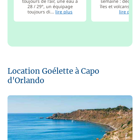
toujours de l'air, une eau à
semaine : découve
28 / 29°, un équipage
îles et volcans , visi
toujours di...
lire plus
lire plus
Location Goélette à Capo
d'Orlando