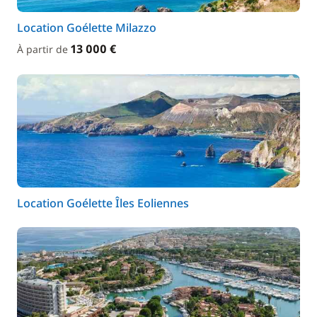
Location Goélette Milazzo
13 000 €
À partir de
Location Goélette Îles Eoliennes