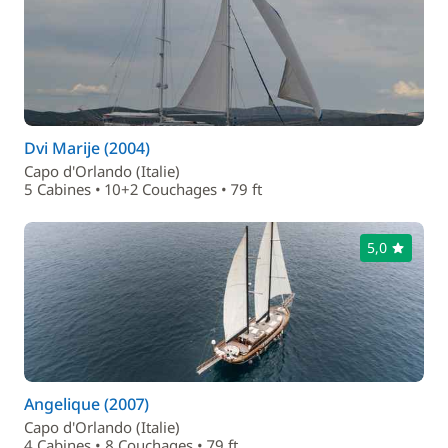
Dvi Marije (2004)
Capo d'Orlando (Italie)
5 Cabines • 10+2 Couchages • 79 ft
5,0
Angelique (2007)
Capo d'Orlando (Italie)
4 Cabines • 8 Couchages • 79 ft