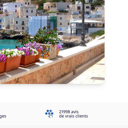
4.3
21998 avis
ges
de vrais clients