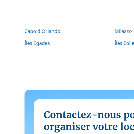
Capo d'Orlando
Milazzo
Îles Egades
Îles Eol
Contactez-nous p
organiser votre lo