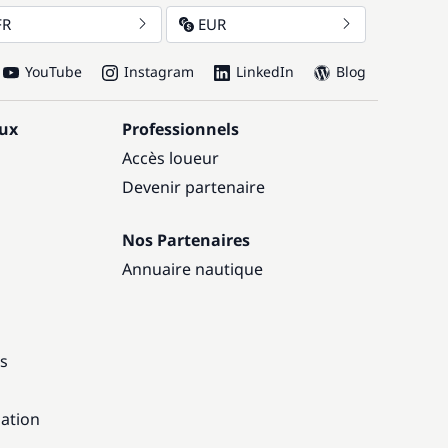
FR
EUR
YouTube
Instagram
LinkedIn
Blog
aux
Professionnels
Accès loueur
Devenir partenaire
Nos Partenaires
Annuaire nautique
ns
gation