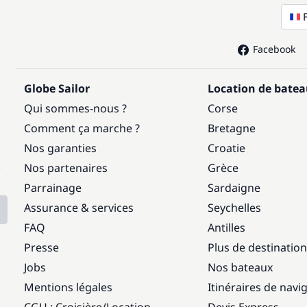
Facebook
Globe Sailor
Location de bate
Qui sommes-nous ?
Corse
Comment ça marche ?
Bretagne
Nos garanties
Croatie
:
Nos partenaires
Grèce
Parrainage
Sardaigne
Assurance & services
Seychelles
FAQ
Antilles
Presse
Plus de destinatio
Jobs
Nos bateaux
Mentions légales
Itinéraires de navi