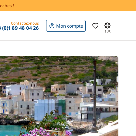
oches !
Contactez-nous
Mon compte
 (0)1 89 48 04 26
EUR