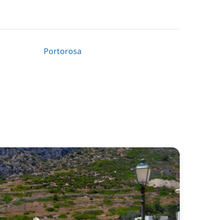
Portorosa