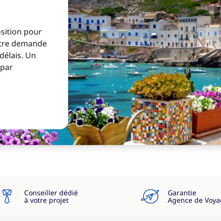
osition pour
Votre demande
 délais. Un
 par
Conseiller dédié
Garantie
à votre projet
Agence de Voya