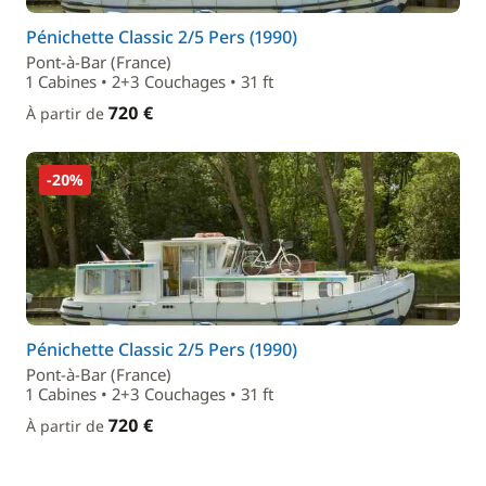
Pénichette Classic 2/5 Pers (1990)
Pont-à-Bar (France)
1 Cabines • 2+3 Couchages • 31 ft
720 €
À partir de
-20%
Pénichette Classic 2/5 Pers (1990)
Pont-à-Bar (France)
1 Cabines • 2+3 Couchages • 31 ft
720 €
À partir de