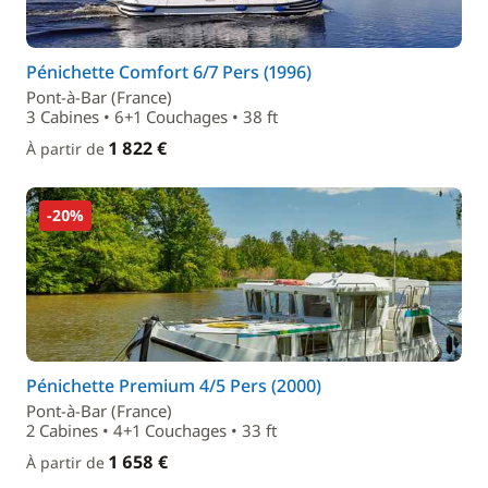
Pénichette Comfort 6/7 Pers (1996)
Pont-à-Bar (France)
3 Cabines • 6+1 Couchages • 38 ft
1 822 €
À partir de
-20%
Pénichette Premium 4/5 Pers (2000)
Pont-à-Bar (France)
2 Cabines • 4+1 Couchages • 33 ft
1 658 €
À partir de