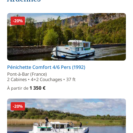
-20%
Pénichette Comfort 4/6 Pers (1992)
Pont-à-Bar (France)
2 Cabines • 4+2 Couchages • 37 ft
1 350 €
À partir de
-20%