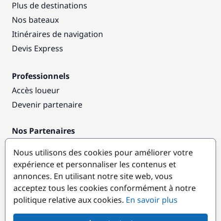
Plus de destinations
Nos bateaux
Itinéraires de navigation
Devis Express
Professionnels
Accès loueur
Devenir partenaire
Nos Partenaires
Annuaire nautique
Nous utilisons des cookies pour améliorer votre
expérience et personnaliser les contenus et
Destinations populaires
annonces. En utilisant notre site web, vous
acceptez tous les cookies conformément à notre
politique relative aux cookies.
En savoir plus