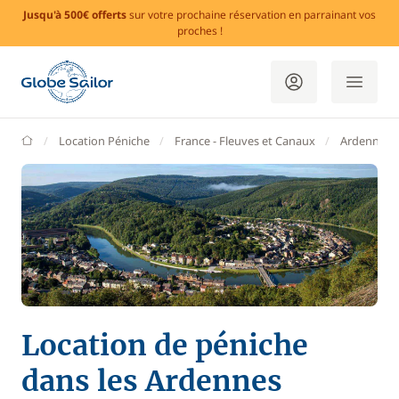
Jusqu'à 500€ offerts
sur votre prochaine réservation en parrainant vos
proches !
GlobeSailor
Location Péniche
France - Fleuves et Canaux
Ardennes
Location de péniche
dans les Ardennes