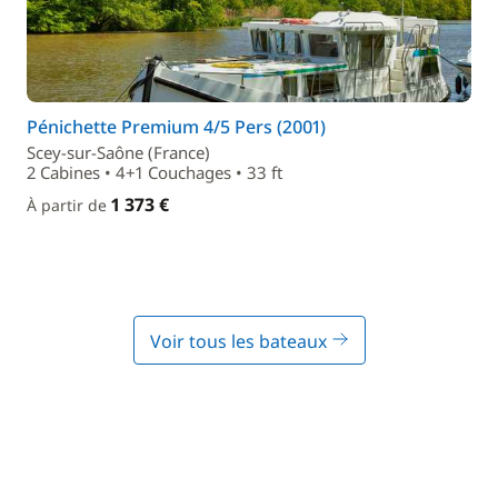
Pénichette Premium 4/5 Pers (2001)
Scey-sur-Saône (France)
2 Cabines • 4+1 Couchages • 33 ft
1 373 €
À partir de
Voir tous les bateaux