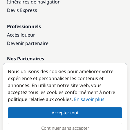
Itinéraires de navigation
Devis Express
Professionnels
Accès loueur
Devenir partenaire
Nos Partenaires
Annuaire nautique
Nous utilisons des cookies pour améliorer votre
expérience et personnaliser les contenus et
Destinations populaires
annonces. En utilisant notre site web, vous
acceptez tous les cookies conformément à notre
politique relative aux cookies.
En savoir plus
Accepter tout
Continuer sans accepter