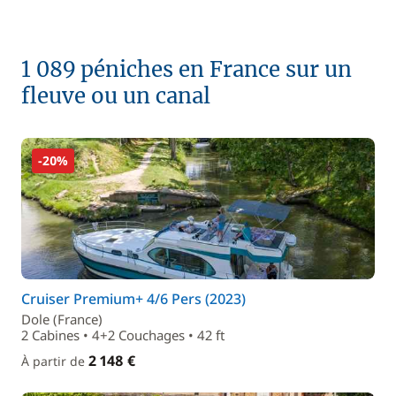
1 089 péniches en France sur un
fleuve ou un canal
-20%
Cruiser Premium+ 4/6 Pers (2023)
Dole (France)
2 Cabines • 4+2 Couchages • 42 ft
2 148 €
À partir de