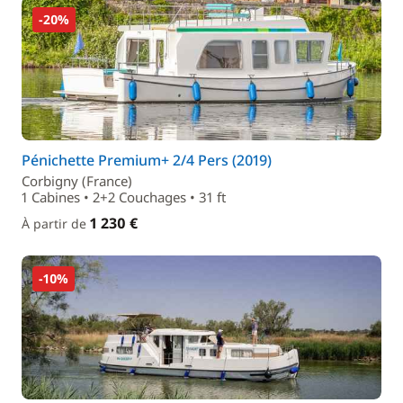
-20%
Pénichette Premium+ 2/4 Pers (2019)
Corbigny (France)
1 Cabines • 2+2 Couchages • 31 ft
1 230 €
À partir de
-10%