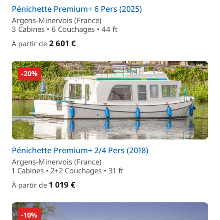
Pénichette Premium+ 6 Pers (2025)
Argens-Minervois (France)
3 Cabines • 6 Couchages • 44 ft
2 601 €
À partir de
-20%
Pénichette Premium+ 2/4 Pers (2018)
Argens-Minervois (France)
1 Cabines • 2+2 Couchages • 31 ft
1 019 €
À partir de
-10%