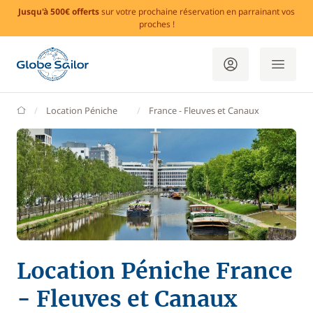
Jusqu'à 500€ offerts
sur votre prochaine réservation en parrainant vos
proches !
GlobeSailor
Location Péniche
France - Fleuves et Canaux
Location Péniche France
- Fleuves et Canaux