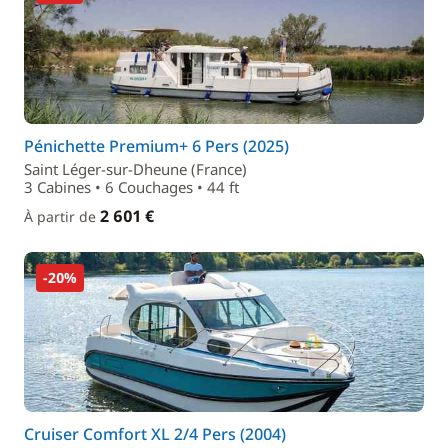
Pénichette Premium+ 6 Pers (2025)
Saint Léger-sur-Dheune (France)
3 Cabines • 6 Couchages • 44 ft
2 601 €
À partir de
-20%
Cruiser Comfort XL 2/4 Pers (2004)