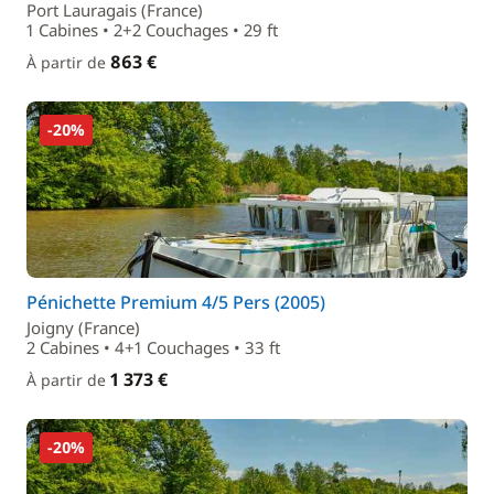
Port Lauragais (France)
1 Cabines • 2+2 Couchages • 29 ft
863 €
À partir de
-20%
Pénichette Premium 4/5 Pers (2005)
Joigny (France)
2 Cabines • 4+1 Couchages • 33 ft
1 373 €
À partir de
-20%