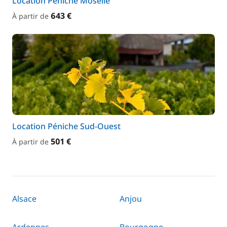
Location Péniche Moselle
643 €
À partir de
Location Péniche Sud-Ouest
501 €
À partir de
Alsace
Anjou