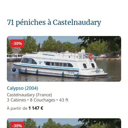
71 péniches à Castelnaudary
-30%
Calypso (2004)
Castelnaudary (France)
3 Cabines • 8 Couchages • 43 ft
1 147 €
À partir de
-30%