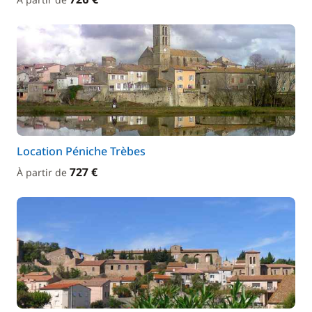
Location Péniche Trèbes
727 €
À partir de