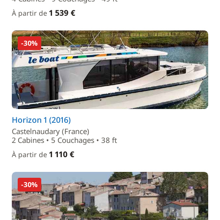
1 539 €
À partir de
-30%
Horizon 1 (2016)
Castelnaudary (France)
2 Cabines • 5 Couchages • 38 ft
1 110 €
À partir de
-30%