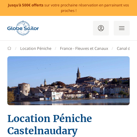
Jusqu'à 500€ offerts
sur votre prochaine réservation en parrainant vos
proches !
GlobeSailor
Location Péniche
France - Fleuves et Canaux
Canal du M
Location Péniche
Castelnaudary