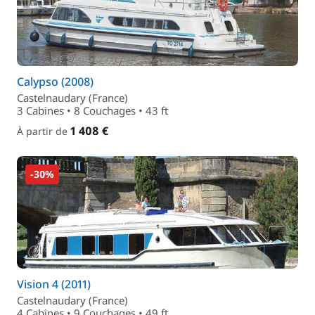
Calypso (2008)
Castelnaudary (France)
3 Cabines • 8 Couchages • 43 ft
1 408 €
À partir de
-30%
Vision 4 (2011)
Castelnaudary (France)
4 Cabines • 9 Couchages • 49 ft