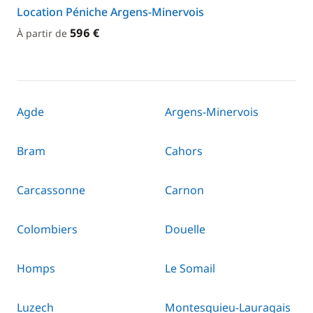
Location Péniche Argens-Minervois
596 €
À partir de
Agde
Argens-Minervois
Bram
Cahors
Carcassonne
Carnon
Colombiers
Douelle
Homps
Le Somail
Luzech
Montesquieu-Lauragais