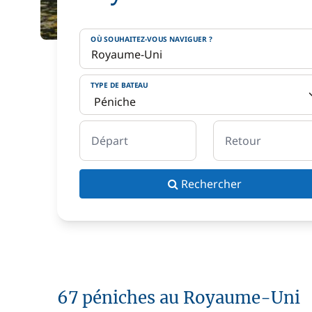
OÙ SOUHAITEZ-VOUS NAVIGUER ?
TYPE DE BATEAU
Départ
Retour
Rechercher
67 péniches au Royaume-Uni