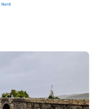
u Nord