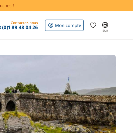
oches !
Contactez-nous
Mon compte
 (0)1 89 48 04 26
EUR