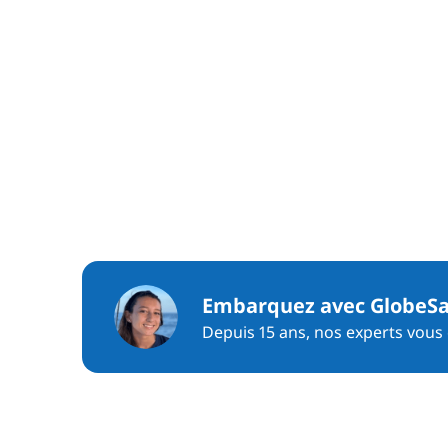
Embarquez avec GlobeSa
Depuis 15 ans, nos experts vous c