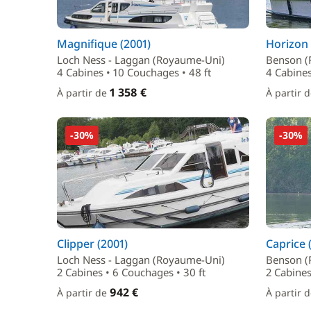
Magnifique (2001)
Horizon 
Loch Ness - Laggan (Royaume-Uni)
Benson (
4 Cabines • 10 Couchages • 48 ft
4 Cabines
1 358 €
À partir de
À partir 
-30%
-30%
Clipper (2001)
Caprice 
Loch Ness - Laggan (Royaume-Uni)
Benson (
2 Cabines • 6 Couchages • 30 ft
2 Cabines
942 €
À partir de
À partir 