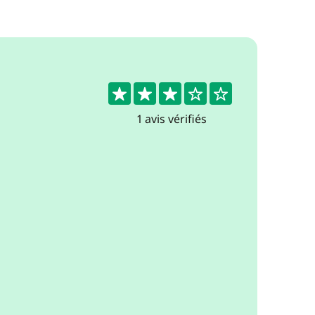
3
1 avis vérifiés