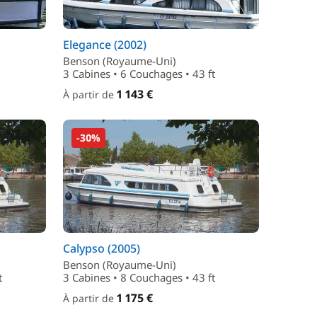
Elegance (2002)
Benson (Royaume-Uni)
3 Cabines • 6 Couchages • 43 ft
1 143 €
À partir de
-30%
Calypso (2005)
Benson (Royaume-Uni)
t
3 Cabines • 8 Couchages • 43 ft
1 175 €
À partir de