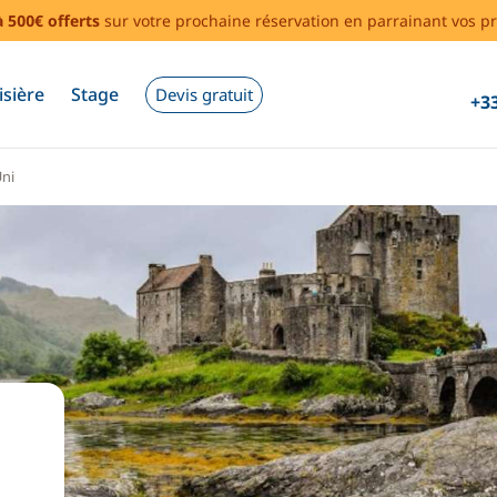
à 500€ offerts
sur votre prochaine réservation en parrainant vos pr
isière
Stage
Devis gratuit
+33
ni