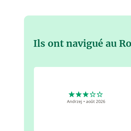
Ils ont navigué au 
3
Andrzej
•
août 2026