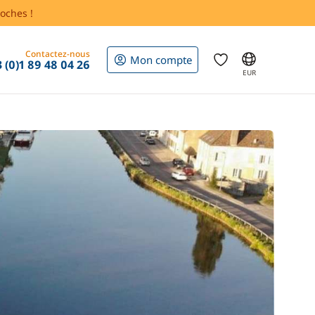
oches !
Contactez-nous
Mon compte
 (0)1 89 48 04 26
EUR