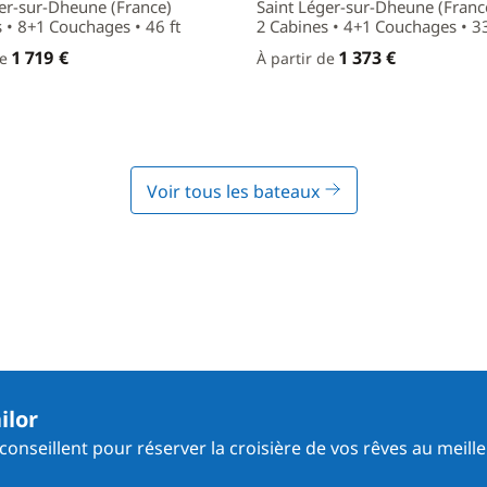
er-sur-Dheune (France)
Saint Léger-sur-Dheune (Franc
 • 8+1 Couchages • 46 ft
2 Cabines • 4+1 Couchages • 33
1 719 €
1 373 €
de
À partir de
Voir tous les bateaux
ilor
onseillent pour réserver la croisière de vos rêves au meille