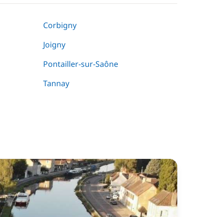
Corbigny
Joigny
Pontailler-sur-Saône
Tannay