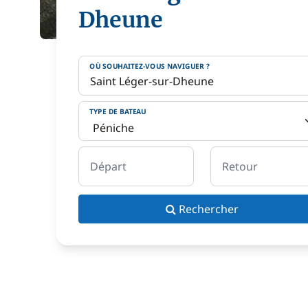
Dheune
OÙ SOUHAITEZ-VOUS NAVIGUER ?
TYPE DE BATEAU
Départ
Retour
Rechercher