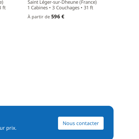
e)
Saint Léger-sur-Dheune (France)
 ft
1 Cabines • 3 Couchages • 31 ft
596 €
À partir de
Nous contacter
ur prix.