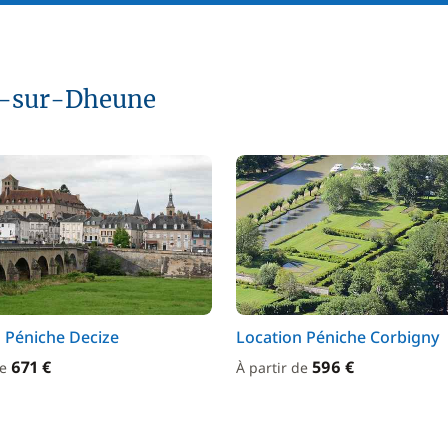
er-sur-Dheune
 Péniche Decize
Location Péniche Corbigny
671 €
596 €
de
À partir de