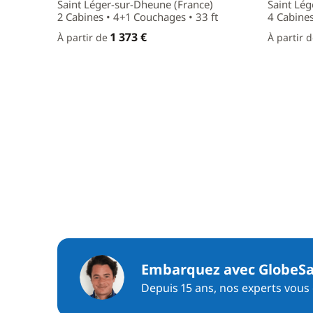
Saint Léger-sur-Dheune (France)
Saint Lég
2 Cabines • 4+1 Couchages • 33 ft
4 Cabines
1 373 €
À partir de
À partir 
Embarquez avec GlobeSa
Depuis 15 ans, nos experts vous c