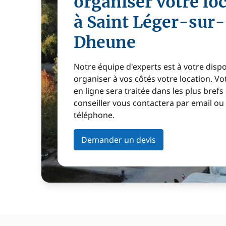
organiser votre lo
à Saint Léger-sur-
Dheune
Notre équipe d'experts est à votre disp
organiser à vos côtés votre location. 
en ligne sera traitée dans les plus brefs
conseiller vous contactera par email ou
téléphone.
Demander un devis