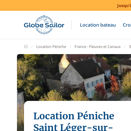
Jusqu'
Location bateau
Cro
GlobeSailor
Location Péniche
France - Fleuves et Canaux
Location Péniche
Saint Léger-sur-