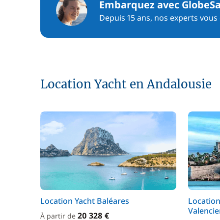
Embarquez avec GlobeSa
Depuis 15 ans, nos experts vous c
Location Yacht en Andalousie
Location Yacht Baléares
Locatio
Valenci
20 328 €
À partir de