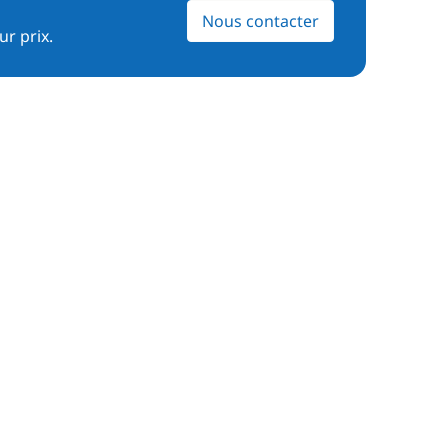
Nous contacter
ur prix.