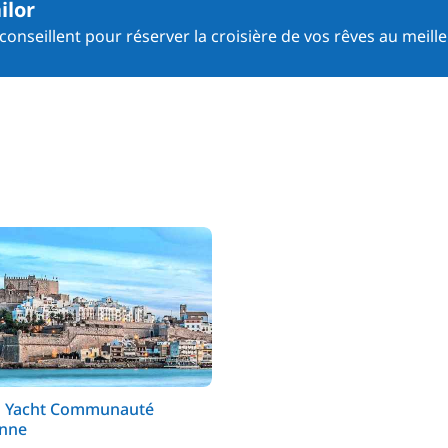
ilor
onseillent pour réserver la croisière de vos rêves au meille
n Yacht Communauté
enne