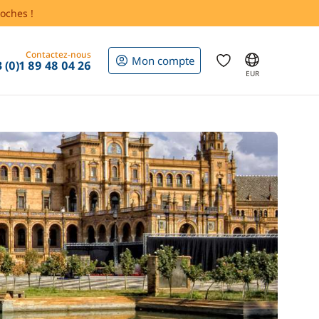
oches !
Contactez-nous
Mon compte
 (0)1 89 48 04 26
EUR