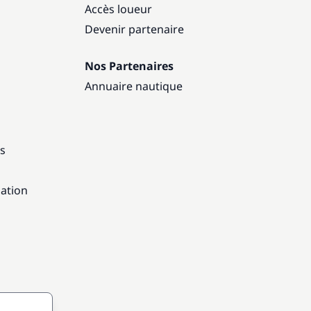
Accès loueur
Devenir partenaire
Nos Partenaires
Annuaire nautique
ns
gation