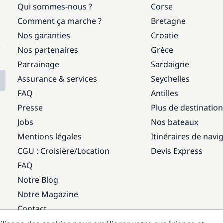
Qui sommes-nous ?
Corse
Comment ça marche ?
Bretagne
Nos garanties
Croatie
:
Nos partenaires
Grèce
Parrainage
Sardaigne
Assurance & services
Seychelles
FAQ
Antilles
Presse
Plus de destinatio
Jobs
Nos bateaux
Mentions légales
Itinéraires de navi
CGU : Croisière
/
Location
Devis Express
FAQ
Notre Blog
Notre Magazine
Contact