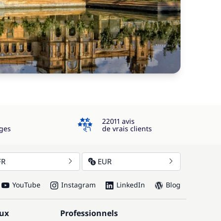
4.3
22011 avis
ges
de vrais clients
FR
EUR
YouTube
Instagram
LinkedIn
Blog
aux
Professionnels