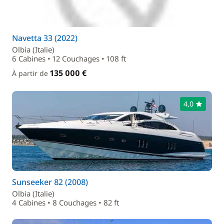
Navetta 33 (2022)
Olbia (Italie)
6 Cabines • 12 Couchages • 108 ft
135 000 €
À partir de
4,0
Sunseeker 82 (2008)
Olbia (Italie)
4 Cabines • 8 Couchages • 82 ft