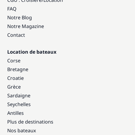
CGU : Croisière
/
Location
FAQ
Notre Blog
Notre Magazine
Contact
Location de bateaux
Corse
Bretagne
Croatie
Grèce
Sardaigne
Seychelles
Antilles
Plus de destinations
Nos bateaux