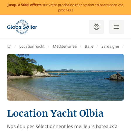
Jusqu'à 500€ offerts
sur votre prochaine réservation en parrainant vos
proches !
GlobeSailor
Location Yacht
Méditerranée
Italie
Sardaigne
Ol
Location Yacht Olbia
Nos équipes sélectionnent les meilleurs bateaux à