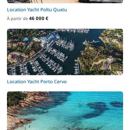
Location Yacht Poltu Quatu
46 000 €
À partir de
Location Yacht Porto Cervo