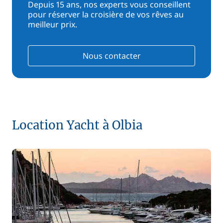
Depuis 15 ans, nos experts vous conseillent
pour réserver la croisière de vos rêves au
meilleur prix.
Nous contacter
Location Yacht à Olbia