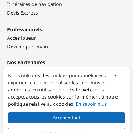
Itinéraires de navigation
Devis Express
Professionnels
Accès loueur
Devenir partenaire
Nos Partenaires
Annuaire nautique
Nous utilisons des cookies pour améliorer votre
expérience et personnaliser les contenus et
Destinations populaires
annonces. En utilisant notre site web, vous
acceptez tous les cookies conformément à notre
politique relative aux cookies.
En savoir plus
Accepter tout