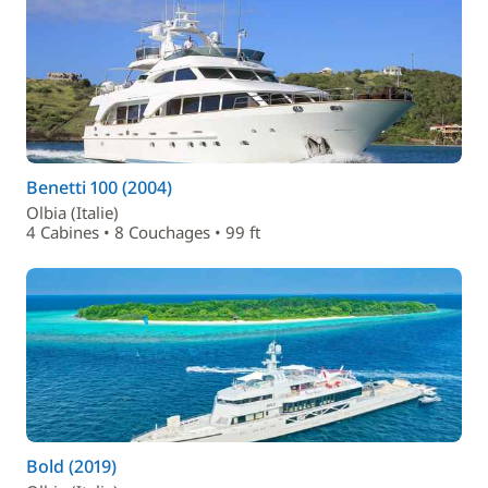
Benetti 100 (2004)
Olbia (Italie)
4 Cabines • 8 Couchages • 99 ft
Bold (2019)