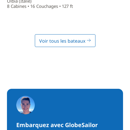
Olbia (Italie)
8 Cabines • 16 Couchages • 127 ft
Voir tous les bateaux
Embarquez avec GlobeSailor