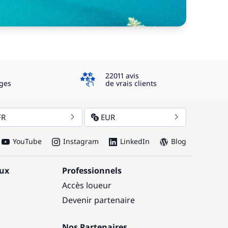
4.3
22011 avis
ges
de vrais clients
FR
EUR
YouTube
Instagram
LinkedIn
Blog
aux
Professionnels
Accès loueur
Devenir partenaire
Nos Partenaires