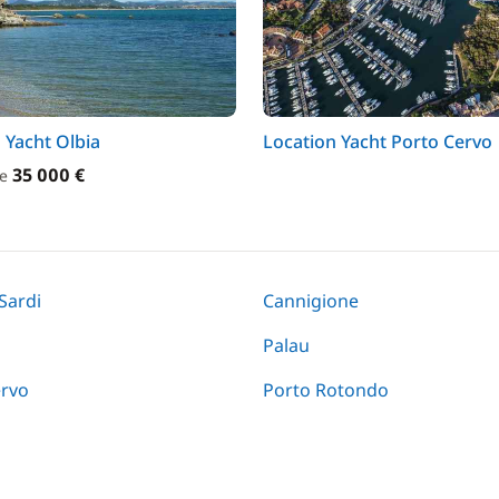
 Yacht Olbia
Location Yacht Porto Cervo
35 000 €
de
 Sardi
Cannigione
Palau
ervo
Porto Rotondo