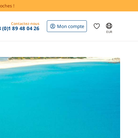
oches !
Contactez-nous
Mon compte
 (0)1 89 48 04 26
EUR