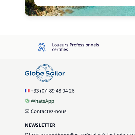
Loueurs Professionnels
certifiés
+33 (0)1 89 48 04 26
WhatsApp
Contactez-nous
NEWSLETTER
Offres promotionnelles, spécial été, last minute 