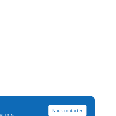
Nous contacter
ur prix.