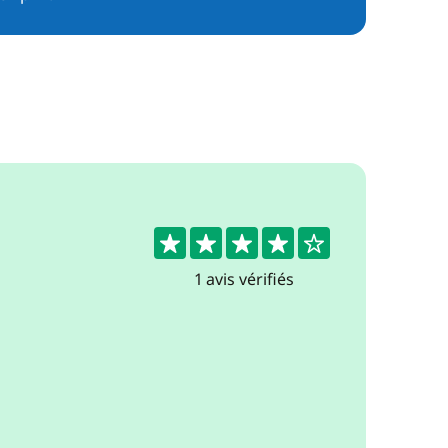
4
1 avis vérifiés