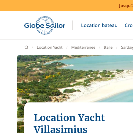
Jusqu'
Location bateau
Cro
GlobeSailor
Location Yacht
Méditerranée
Italie
Sardai
Location Yacht
Villasimius