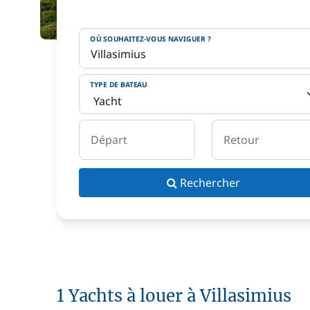
OÙ SOUHAITEZ-VOUS NAVIGUER ?
TYPE DE BATEAU
Départ
Retour
Rechercher
1 Yachts à louer à Villasimius