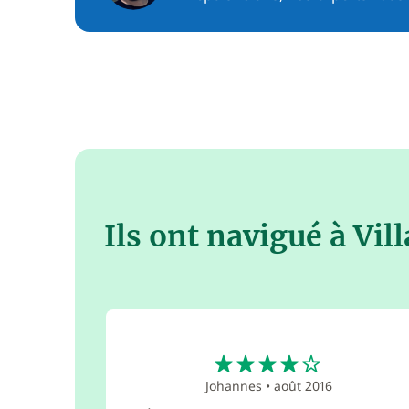
Ils ont navigué à Vil
4
Johannes
•
août 2016