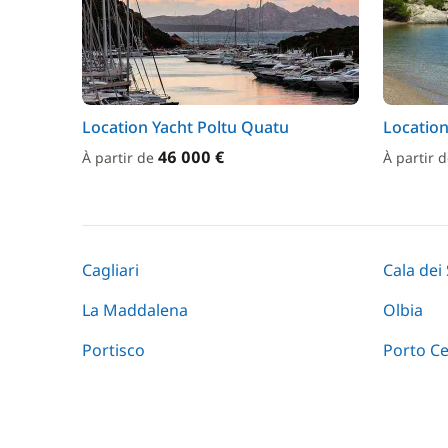
Location Yacht Poltu Quatu
Location
46 000 €
À partir de
À partir 
Cagliari
Cala dei
La Maddalena
Olbia
Portisco
Porto C