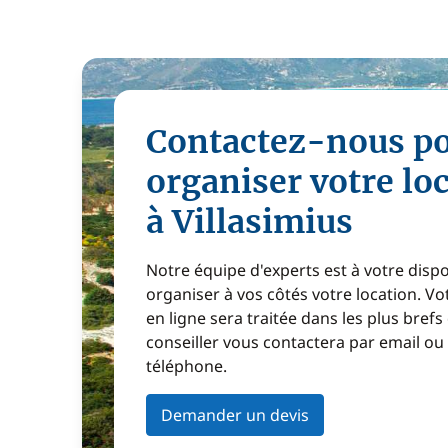
Contactez-nous p
organiser votre lo
à Villasimius
Notre équipe d'experts est à votre disp
organiser à vos côtés votre location. 
en ligne sera traitée dans les plus brefs
conseiller vous contactera par email ou
téléphone.
Demander un devis